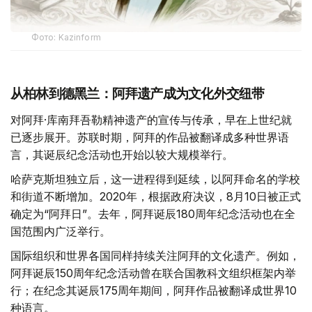
Фото: Kazinform
从柏林到德黑兰：阿拜遗产成为文化外交纽带
对阿拜·库南拜吾勒精神遗产的宣传与传承，早在上世纪就
已逐步展开。苏联时期，阿拜的作品被翻译成多种世界语
言，其诞辰纪念活动也开始以较大规模举行。
哈萨克斯坦独立后，这一进程得到延续，以阿拜命名的学校
和街道不断增加。2020年，根据政府决议，8月10日被正式
确定为“阿拜日”。去年，阿拜诞辰180周年纪念活动也在全
国范围内广泛举行。
国际组织和世界各国同样持续关注阿拜的文化遗产。例如，
阿拜诞辰150周年纪念活动曾在联合国教科文组织框架内举
行；在纪念其诞辰175周年期间，阿拜作品被翻译成世界10
种语言。