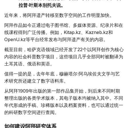
拉普·叶斯本别托夫说。
近年来，将阿拜遗产转移至数字空间的工作明显加快。
阿拜作品如今正通过电子图书馆、多媒体资源、纪录片和在
线课程得到广泛传播。例如，Kitap.kz、Kazneb.kz和
OpenU.kz等平台经常发布与阿拜遗产有关的内容。
截至目前，哈萨克语领域已经开发了22个以阿拜创作为核心
内容的社会科普数字项目，这些项目几乎全部同时被翻译为
土耳其语、俄语和英语。
值得一提的是，去年年底，穆赫塔尔·阿乌埃佐夫文学与艺
术研究所还建立了数字语料库。
从阿拜1909年出版的第一部作品集开始，到后来不同时期
整理出版的各类学术版本，其电子版本均被纳入其中。不同
年代形成的手稿、珍稀版本以及档案资料，也可以通过统一
的科研数字空间进行查阅。
如何建设阿拜研究体系