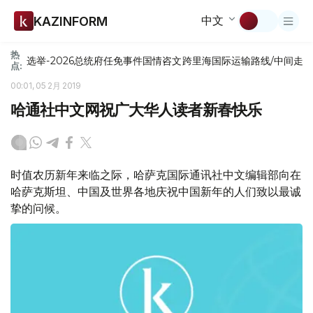
中文
KAZINFORM
热
选举-2026
总统府
任免
事件
国情咨文
跨里海国际运输路线/中间走
点:
00:01, 05 2月 2019
哈通社中文网祝广大华人读者新春快乐
时值农历新年来临之际，哈萨克国际通讯社中文编辑部向在
哈萨克斯坦、中国及世界各地庆祝中国新年的人们致以最诚
挚的问候。