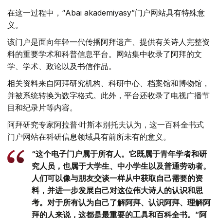
在这一过程中，“Abai akademiyasy”门户网站具有特殊意
义。
该门户是面向年轻一代传播阿拜遗产、提供有关诗人完整资
料的重要学术和科普信息平台。网站集中收录了阿拜的文
学、学术、政论以及书信作品。
相关资料来自阿拜研究机构、科研中心、档案馆和博物馆，
并被系统转换为数字格式。此外，平台还收录了电视广播节
目和纪录片等内容。
阿拜研究专家阿拉普·叶斯本别托夫认为，这一百科全书式
门户网站在科研信息领域具有前所未有的意义。
“这个电子门户属于所有人。它既属于青年学者和研
究人员，也属于大学生、中小学生以及普通劳动者。
人们可以像与朋友交谈一样从中获取自己需要的资
料，并进一步发展自己对这位伟大诗人的认识和思
考。对于所有认为自己了解阿拜、认识阿拜、理解阿
拜的人来说，这都是最重要的工具和百科全书。”阿