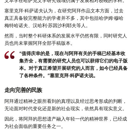
文本学在哈萨克文学研究领域仍属于发展相对较晚的学科。
塞里克拜·科萨诺夫认为，在研究阿拜作品文本方面，过去
真正具备较完整能力的学者并不多，其中包括哈伊姆·穆哈
梅特哈诺夫、汉哈利·苏因沙利耶夫等人。
然而，当时整个科研体系的发展水平仍然有限，同时研究人
员也尚未掌握阿拜全部手稿版本。
“值得庆幸的是，现在与阿拜有关的手稿已经基本收
集齐全，有需要的研究人员也可以获得它们的电子版
本。对于真正希望开展研究的人而言，如今已经具备
了各种条件。”塞里克拜·科萨诺夫说。
走向完善的民族
阿拜通过精神之眼所看到的真理以及经过思考形成的判断，
无论面对时代变化还是新的社会现实，依然具有现实意义。
因此，将阿拜的思想遗产融入年轻一代的精神世界，已经成
为社会面临的重要任务之一。