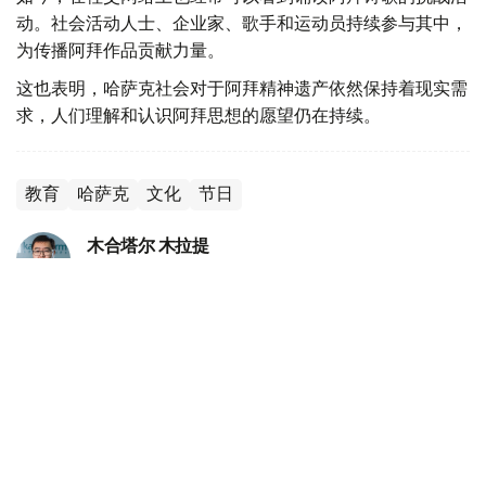
动。社会活动人士、企业家、歌手和运动员持续参与其中，
为传播阿拜作品贡献力量。
这也表明，哈萨克社会对于阿拜精神遗产依然保持着现实需
求，人们理解和认识阿拜思想的愿望仍在持续。
教育
哈萨克
文化
节日
木合塔尔 木拉提
编译
08:25, 10 8月 2026
托卡耶夫向全国人民致以阿拜日祝贺