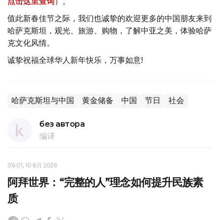
点击这里查询
）。
值此新春佳节之际，我们也诚挚的欢迎更多的中国朋友来到
哈萨克斯坦，观光、旅游、购物，了解中亚之美，体验哈萨
克文化风情。
诚挚祝福全球华人新年快乐，万事如意!
哈萨克斯坦与中国
黄金储备
中国
节日
社会
без автора
编译
09:01, 10 8月 2026
阿拜世界：“完整的人”理念如何提升民族素
质