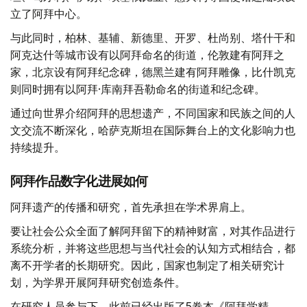
立了阿拜中心。
与此同时，柏林、基辅、新德里、开罗、杜尚别、塔什干和
阿克达什等城市设有以阿拜命名的街道，伦敦建有阿拜之
家，北京设有阿拜纪念碑，德黑兰建有阿拜雕像，比什凯克
则同时拥有以阿拜·库南拜吾勒命名的街道和纪念碑。
通过向世界介绍阿拜的思想遗产，不同国家和民族之间的人
文交流不断深化，哈萨克斯坦在国际舞台上的文化影响力也
持续提升。
阿拜作品数字化进展如何
阿拜遗产的传播和研究，首先承担在学术界肩上。
要让社会公众全面了解阿拜留下的精神财富，对其作品进行
系统分析，并将这些思想与当代社会的认知方式相结合，都
离不开学者的长期研究。因此，国家也制定了相关研究计
划，为学界开展阿拜研究创造条件。
在研究人员参与下，此前已经出版了5卷本《阿拜学精