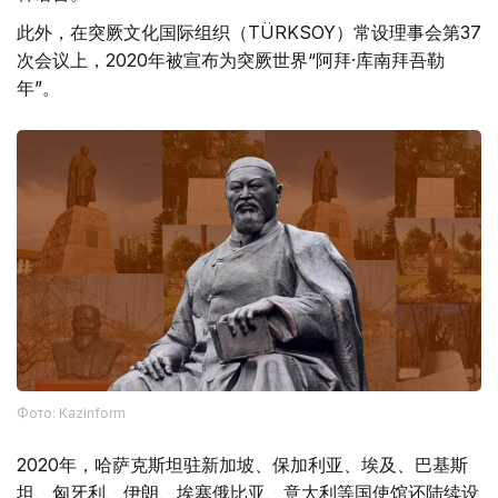
此外，在突厥文化国际组织（TÜRKSOY）常设理事会第37
次会议上，2020年被宣布为突厥世界“阿拜·库南拜吾勒
年”。
Фото: Kazinform
2020年，哈萨克斯坦驻新加坡、保加利亚、埃及、巴基斯
坦、匈牙利、伊朗、埃塞俄比亚、意大利等国使馆还陆续设