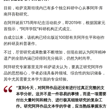
目前，哈萨克斯坦境内已有多个独立科研中心从事阿拜·库
南拜吾勒研究。
在阿拜诞辰175周年纪念活动前夕，即2019年，根据国家元
首指示，“阿拜学院”科研机构正式成立。
自成立以来，该机构已经出版近100部有关阿拜生平和创作
的科研及科普著作。
不过，尽管研究成果数量不断增加，但现在就认为阿拜精神
遗产的全部内涵已经得到充分揭示，仍然为时尚早。
阿拜研究专家塞里克拜·科萨诺夫认为，要真正研究阿拜作
品的思想核心，学者必须具备跨领域、综合性的知识储备，
其中尤其需要文本学方面的专业经验。
“直到今天，对阿拜作品还没有进行过真正完整的文
本学分析。这并不是一件容易的事情，而是一项需要
付出大量时间和精力、进行极其细致研究的复杂工
作。研究阿拜作品文本学的学者，应当熟练掌握东方