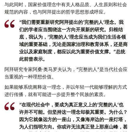
与此同时，国家价值理念中有关人格品质、人生原则和社会
规范的内容，也与阿拜提出的哲学思想形成呼应。
“我们需要重新研究阿拜提出的‘完整的人’理念。我
们的学者应当围绕这一方向开展新的研究。归根结
底，我认为，‘完整的人’理念应当成为我们生活各领
域的重要基础，无论是国家治理和教育体系，还是商
业以及家庭制度，都应以此为重要价值支撑。”总统
此前曾表示。
阿拜研究专家阿桑·奥马罗夫认为，“完整的人”是当代社会应
当重视的一种理想价值。
如果能够系统阐释这一理念，并以年轻一代能够理解的方式
进行传播，就有可能进一步提升整个民族的素质。
“在现代社会中，要成为真正意义上的‘完整的人’也
许并不可能。但坚持这一理念却极其重要。为什么？
因为它就像远方的一座山，又像海岸边的一座灯塔，
为人们指明方向。你或许无法真正登上那座山峰，甚