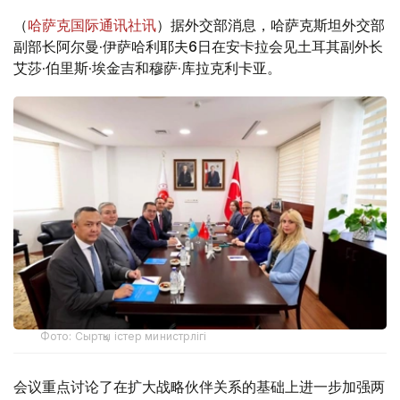
（
哈萨克国际通讯社讯
）据外交部消息，哈萨克斯坦外交部
副部长阿尔曼·伊萨哈利耶夫6日在安卡拉会见土耳其副外长
艾莎·伯里斯·埃金吉和穆萨·库拉克利卡亚。
Фото: Сыртқы істер министрлігі
会议重点讨论了在扩大战略伙伴关系的基础上进一步加强两