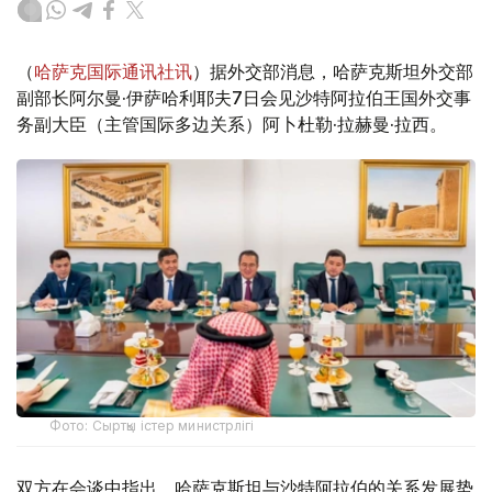
（
哈萨克国际通讯社讯
）据外交部消息，哈萨克斯坦外交部
副部长阿尔曼·伊萨哈利耶夫7日会见沙特阿拉伯王国外交事
务副大臣（主管国际多边关系）阿卜杜勒·拉赫曼·拉西。
Фото: Сыртқы істер министрлігі
双方在会谈中指出，哈萨克斯坦与沙特阿拉伯的关系发展势