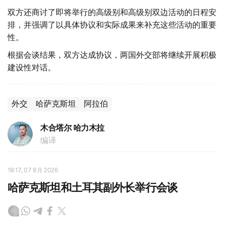
双方还商讨了即将举行的高级别和高级别双边活动的日程安
排，并强调了以具体协议和实际成果来补充这些活动的重要
性。
根据会谈结果，双方达成协议，两国外交部将继续开展积极
建设性对话。
外交
哈萨克斯坦
阿拉伯
木合塔尔 哈力木拉
编译
18:17, 07 8月 2026
哈萨克斯坦和土耳其副外长举行会谈