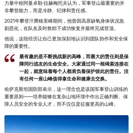
力量中校阿曼卓勒·拉赫梅托夫认为，军事登山最重要的并
非攀登能力，而是冷静、纪律和责任感。
2021年攀登汗腾格里峰期间，他曾因高原缺氧身体状况急
剧恶化，在队友及时救助下成功恢复并最终完成登顶。
他说，这段经历让自己更加深刻地认识到团队协作和安全保
障的重要性。
最有趣的是不断挑战新的高峰，而最大的责任则是保
障同行战友的生命安全。大家通过同一根绳索连接在
一起，就意味着每个人都肩负着保护彼此的责任。没
有任何一座山峰值得拿生命和健康去交换。
哈萨克斯坦国防部表示，这一理念也是该国军事登山训练的
重要原则——培养能够在复杂山地环境中作出正确判断、保
障人员安全的专业人才，而不仅仅是征服更高的山峰。