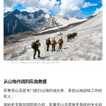
Фото: Министерство обороны РК
从山地作战到应急救援
军事登山员是专门执行山地作战任务、承担山地训练工作的
军人。
据哈萨克斯坦国防部介绍，军事登山员需接受系统的专业训