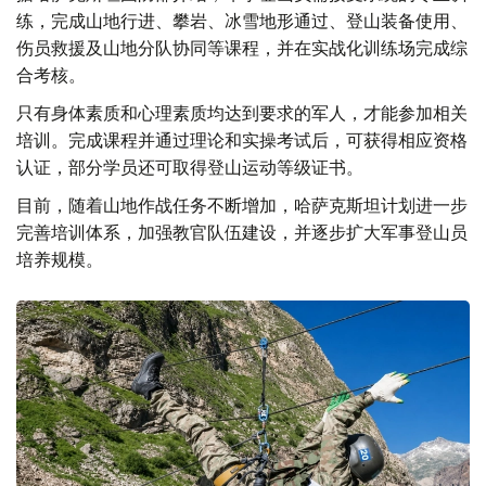
练，完成山地行进、攀岩、冰雪地形通过、登山装备使用、
伤员救援及山地分队协同等课程，并在实战化训练场完成综
合考核。
只有身体素质和心理素质均达到要求的军人，才能参加相关
培训。完成课程并通过理论和实操考试后，可获得相应资格
认证，部分学员还可取得登山运动等级证书。
目前，随着山地作战任务不断增加，哈萨克斯坦计划进一步
完善培训体系，加强教官队伍建设，并逐步扩大军事登山员
培养规模。