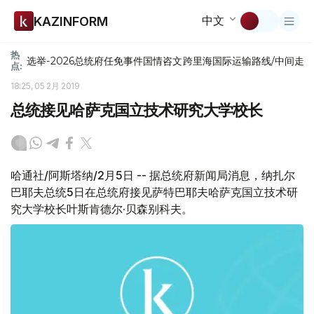
中文
KAZINFORM
热
选举-2026
总统府
任免
事件
国情咨文
跨里海国际运输路线/中间走
点:
18:25, 05 2月 2019
总统接见哈萨克国立技术研究大学校长
哈通社/阿斯塔纳/2月5日 -- 据总统府新闻局消息，纳扎尔
巴耶夫总统5日在总统府接见萨特巴耶夫哈萨克国立技术研
究大学校长叶斯肯德尔·贝森别科夫。