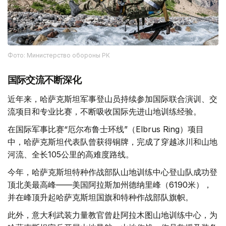
Фото: Министерство обороны РК
国际交流不断深化
近年来，哈萨克斯坦军事登山员持续参加国际联合演训、交
流项目和专业比赛，不断吸收国际先进山地训练经验。
在国际军事比赛“厄尔布鲁士环线”（Elbrus Ring）项目
中，哈萨克斯坦代表队曾获得铜牌，完成了穿越冰川和山地
河流、全长105公里的高难度路线。
今年，哈萨克斯坦特种作战部队山地训练中心登山队成功登
顶北美最高峰——美国阿拉斯加州德纳里峰（6190米），
并在峰顶升起哈萨克斯坦国旗和特种作战部队旗帜。
此外，意大利武装力量教官曾赴阿拉木图山地训练中心，为