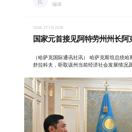
编译
13:05, 27 7月 2026
国家元首接见阿特劳州州长阿
（哈萨克国际通讯社讯） 哈萨克斯坦总统哈斯
舒拉科夫，听取该州当前经济社会发展情况