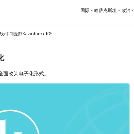
国际
哈萨克斯坦
政治
线/中间走廊
Kazinform-105
化
已全面改为电子化形式。