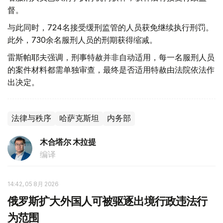
督。
与此同时，724名接受缓刑监管的人员获免继续执行刑罚。
此外，730余名服刑人员的刑期获得缩减。
雷斯帕耶夫强调，刑事特赦并非自动适用，每一名服刑人员
的案件材料都需单独审查，最终是否适用特赦由法院依法作
出决定。
法律与秩序
哈萨克斯坦
内务部
木合塔尔 木拉提
编译
14:42, 05 8月 2026
俄罗斯扩大外国人可被驱逐出境行政违法行
为范围