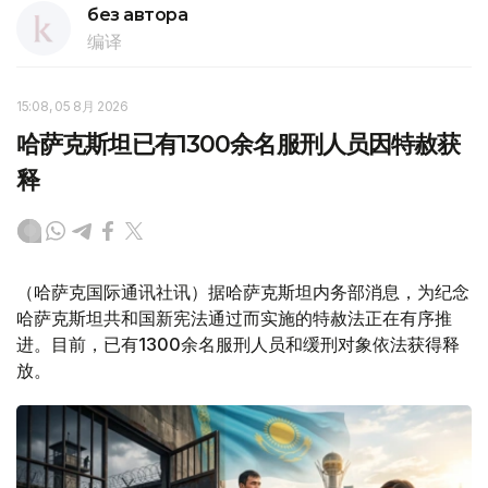
без автора
编译
15:08, 05 8月 2026
哈萨克斯坦已有1300余名服刑人员因特赦获
释
（哈萨克国际通讯社讯）据哈萨克斯坦内务部消息，为纪念
哈萨克斯坦共和国新宪法通过而实施的特赦法正在有序推
进。目前，已有1300余名服刑人员和缓刑对象依法获得释
放。