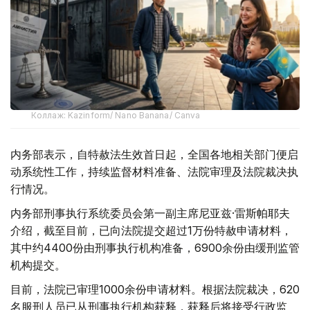
Коллаж: Kazinform/ Nano Banana/ Canva
内务部表示，自特赦法生效首日起，全国各地相关部门便启
动系统性工作，持续监督材料准备、法院审理及法院裁决执
行情况。
内务部刑事执行系统委员会第一副主席尼亚兹·雷斯帕耶夫
介绍，截至目前，已向法院提交超过1万份特赦申请材料，
其中约4400份由刑事执行机构准备，6900余份由缓刑监管
机构提交。
目前，法院已审理1000余份申请材料。根据法院裁决，620
名服刑人员已从刑事执行机构获释，获释后将接受行政监