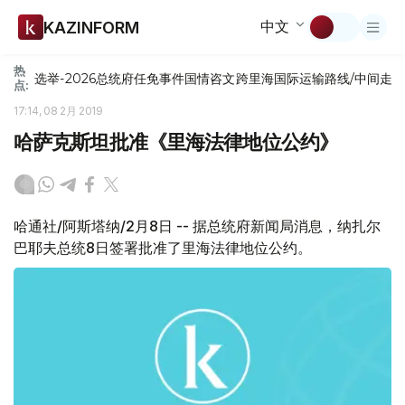
中文
KAZINFORM
热
选举-2026
总统府
任免
事件
国情咨文
跨里海国际运输路线/中间走
点:
17:14, 08 2月 2019
哈萨克斯坦批准《里海法律地位公约》
哈通社/阿斯塔纳/2月8日 -- 据总统府新闻局消息，纳扎尔
巴耶夫总统8日签署批准了里海法律地位公约。