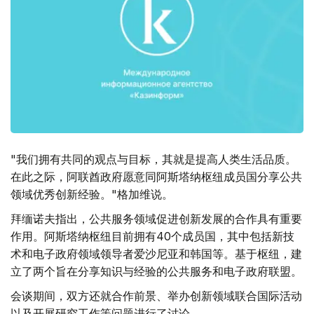
"我们拥有共同的观点与目标，其就是提高人类生活品质。
在此之际，阿联酋政府愿意同阿斯塔纳枢纽成员国分享公共
领域优秀创新经验。"格加维说。
拜缅诺夫指出，公共服务领域促进创新发展的合作具有重要
作用。阿斯塔纳枢纽目前拥有40个成员国，其中包括新技
术和电子政府领域领导者爱沙尼亚和韩国等。基于枢纽，建
立了两个旨在分享知识与经验的公共服务和电子政府联盟。
会谈期间，双方还就合作前景、举办创新领域联合国际活动
以及开展研究工作等问题进行了讨论。