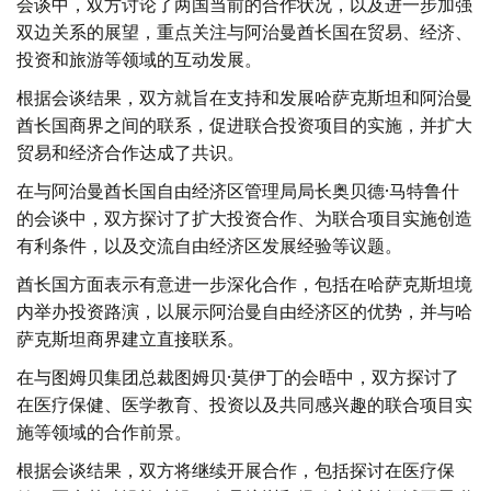
会谈中，双方讨论了两国当前的合作状况，以及进一步加强
双边关系的展望，重点关注与阿治曼酋长国在贸易、经济、
投资和旅游等领域的互动发展。
根据会谈结果，双方就旨在支持和发展哈萨克斯坦和阿治曼
酋长国商界之间的联系，促进联合投资项目的实施，并扩大
贸易和经济合作达成了共识。
在与阿治曼酋长国自由经济区管理局局长奥贝德·马特鲁什
的会谈中，双方探讨了扩大投资合作、为联合项目实施创造
有利条件，以及交流自由经济区发展经验等议题。
酋长国方面表示有意进一步深化合作，包括在哈萨克斯坦境
内举办投资路演，以展示阿治曼自由经济区的优势，并与哈
萨克斯坦商界建立直接联系。
在与图姆贝集团总裁图姆贝·莫伊丁的会晤中，双方探讨了
在医疗保健、医学教育、投资以及共同感兴趣的联合项目实
施等领域的合作前景。
根据会谈结果，双方将继续开展合作，包括探讨在医疗保