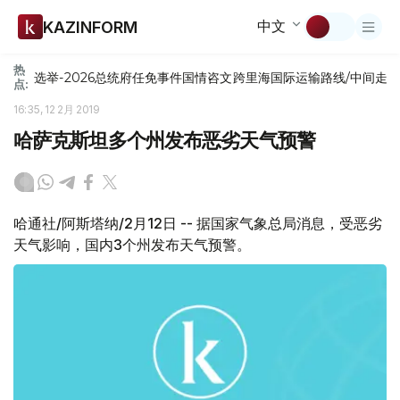
中文
KAZINFORM
热
选举-2026
总统府
任免
事件
国情咨文
跨里海国际运输路线/中间走
点:
16:35, 12 2月 2019
哈萨克斯坦多个州发布恶劣天气预警
哈通社/阿斯塔纳/2月12日 -- 据国家气象总局消息，受恶劣
天气影响，国内3个州发布天气预警。