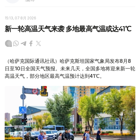
15:13, 07 8月 2026
新一轮高温天气来袭 多地最高气温或达41℃
（哈萨克国际通讯社讯）哈萨克斯坦国家气象局发布8月8
日至10日全国天气预报。未来几天，全国多地将迎来新一轮
高温天气，部分地区最高气温预计达到41℃。