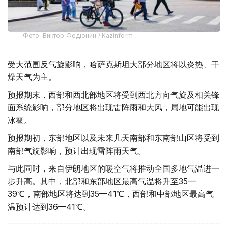
Фото: Виктор Федюнин / Kazinform
受大范围反气旋影响，哈萨克斯坦大部分地区将以炎热、干
燥天气为主。
预报期末，西部和西北部地区将受到西北方向气旋及相关锋
面系统影响，部分地区将出现雷阵雨和大风，局地可能出现
冰雹。
预报期初，东部地区以及未来几天南部和东南部山区将受到
南部气旋影响，预计出现雷阵雨天气。
与此同时，来自伊朗地区的暖空气将推动全国多地气温进一
步升高。其中，北部和东部地区最高气温将升至35—
39℃，南部地区将达到35—41℃，西部和中部地区最高气
温预计达到36—41℃。