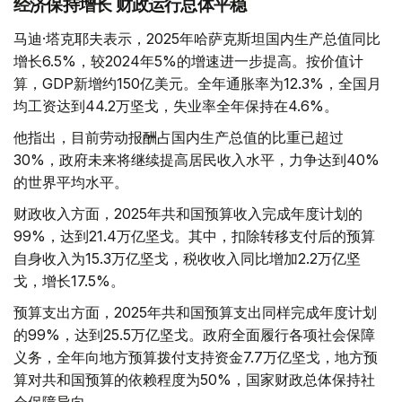
经济保持增长 财政运行总体平稳
马迪·塔克耶夫表示，2025年哈萨克斯坦国内生产总值同比
增长6.5%，较2024年5%的增速进一步提高。按价值计
算，GDP新增约150亿美元。全年通胀率为12.3%，全国月
均工资达到44.2万坚戈，失业率全年保持在4.6%。
他指出，目前劳动报酬占国内生产总值的比重已超过
30%，政府未来将继续提高居民收入水平，力争达到40%
的世界平均水平。
财政收入方面，2025年共和国预算收入完成年度计划的
99%，达到21.4万亿坚戈。其中，扣除转移支付后的预算
自身收入为15.3万亿坚戈，税收收入同比增加2.2万亿坚
戈，增长17.5%。
预算支出方面，2025年共和国预算支出同样完成年度计划
的99%，达到25.5万亿坚戈。政府全面履行各项社会保障
义务，全年向地方预算拨付支持资金7.7万亿坚戈，地方预
算对共和国预算的依赖程度为50%，国家财政总体保持社