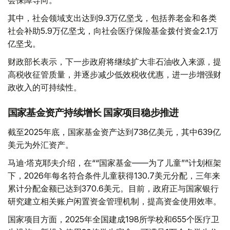
会保障导向。
其中，社会领域支出达到9.3万亿坚戈，包括养老金和各类
社会补助5.9万亿坚戈，向社会医疗保险基金拨付资金2.1万
亿坚戈。
财政部长表示，下一步政府将继续扩大非石油收入来源，提
高税收征管质量，并逐步减少低效税收优惠，进一步增强财
政收入的可持续性。
国家基金资产持续增长 国家项目稳步推进
截至2025年底，国家基金资产达到738亿美元，其中639亿
美元为外汇资产。
马迪·塔克耶夫介绍，在““国家基金——为了儿童””计划框架
下，2026年每名符合条件儿童获得130.7美元分配，三年来
累计分配金额已达到370.6美元。目前，政府正与国家银行
研究建立相关账户闲置资金管理机制，提高资金使用效率。
国家项目方面，2025年全国建成198所学校和655个医疗卫