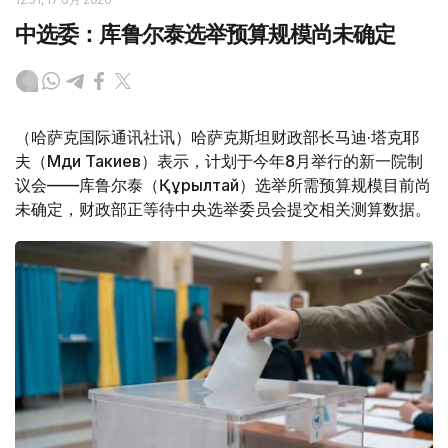
中选委：库鲁尔泰选举预算规模尚未确定
（哈萨克国际通讯社讯）哈萨克斯坦财政部长马迪·塔克耶
夫（Мәди Такиев）表示，计划于今年8月举行的新一院制
议会——库鲁尔泰（Құрылтай）选举所需预算规模目前尚
未确定，财政部正等待中央选举委员会提交相关测算数据。