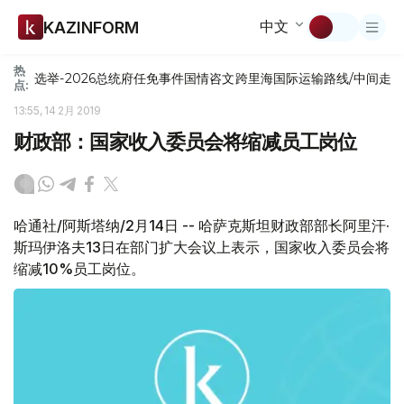
中文
KAZINFORM
热
选举-2026
总统府
任免
事件
国情咨文
跨里海国际运输路线/中间走
点:
13:55, 14 2月 2019
财政部：国家收入委员会将缩减员工岗位
哈通社/阿斯塔纳/2月14日 -- 哈萨克斯坦财政部部长阿里汗·
斯玛伊洛夫13日在部门扩大会议上表示，国家收入委员会将
缩减10%员工岗位。