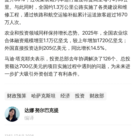
里。与此同时，全国约1.3万公里公路实施了各类建设和维
修工程，通过铁路和航空运输补贴累计运送旅客超过1670
万人次。
农业和投资领域同样保持增长态势。2025年，全国农业综
合体融资规模增至1.1万亿坚戈，较上年增加1720亿坚戈；
外国直接投资达到205亿美元，同比增长14.5%。
马迪·塔克耶夫表示，投资总部去年协调解决了126个、总投
资额达700亿美元的项目实施过程中遇到的问题，为未来进
一步扩大吸引外资创造了有利条件。
财政预算
哈萨克斯坦
经济
投资
财政部
达娜 努尔巴克提
编译
12:51, 17 6月 2026