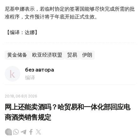
尼基申娜表示，若临时协定的签署国能够尽快完成所需的批
准程序，文件预计将于年底开始正式生效。
【编译：达娜】
黄金储备
欧亚经济联盟
贸易
伊朗
без автора
编译
20:18, 06 8月 2026
网上还能卖酒吗？哈贸易和一体化部回应电
商酒类销售规定