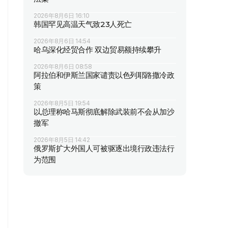
2026年8月6日 16:10
韩国罕见高温天气致23人死亡
2026年8月6日 14:54
哈乌深化经贸合作 双边贸易额持续攀升
2026年8月6日 08:58
阿拉伯和伊斯兰国家谴责以色列耶路撒冷政
策
2026年8月5日 19:54
以总理称哈马斯彻底解除武装前不会从加沙
撤军
2026年8月5日 14:42
俄罗斯扩大外国人可被驱逐出境行政违法行
为范围