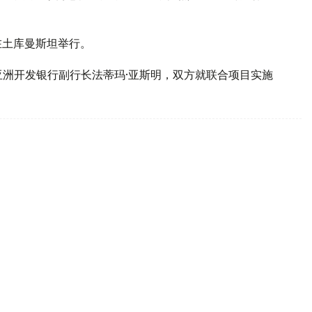
在土库曼斯坦举行。
亚洲开发银行副行长法蒂玛·亚斯明，双方就联合项目实施