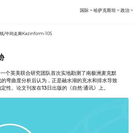
国际
哈萨克斯坦
政治
线/中间走廊
Kazinform-105
胁
消息，一个英美联合研究团队首次实地勘测了南极洲麦克默
成的弯曲度分析后认为，正是融水湖的充水和排水导致
定性。论文刊发在13日出版的《自然·通讯》上。