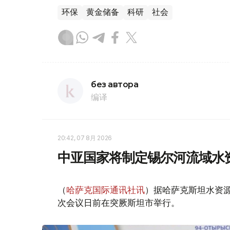
环保
黄金储备
科研
社会
без автора
编译
20:42, 07 8月 2026
中亚国家将制定锡尔河流域水
（
哈萨克国际通讯社讯
）据哈萨克斯坦水资
次会议日前在突厥斯坦市举行。