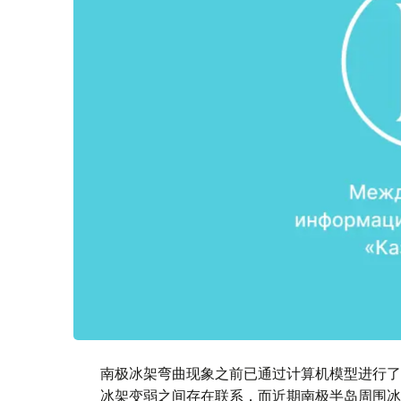
南极冰架弯曲现象之前已通过计算机模型进行了
冰架变弱之间存在联系，而近期南极半岛周围冰