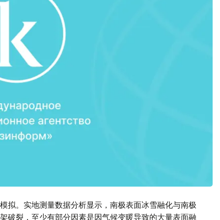
模拟。实地测量数据分析显示，南极表面冰雪融化与南极
架破裂，至少有部分因素是因气候变暖导致的大量表面融