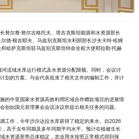
长努尔詹·努尔吉格托夫、塔吉克斯坦能源和水资源部长
尔德·根吉耶夫、乌兹别克斯坦水利部部长沙夫卡特·哈姆
夫和哈萨克斯坦驻乌兹别克斯坦特命全权大使耶拉勒·托赫
阿姆河流域水库运行模式及水资源分配限额。同时，会议讨
计划的方案。与会代表批准了相关文件的编制工作，并计
施的中亚国家水资源高效利用区域合作赠款项目的进展情
会创始国元首理事会会议决议所提出相关任务的问题。
调工作，今年沙尔达拉水库获得了稳定的来水。自2026
方米，高于去年同期及多年同期平均水平。预计在植被生长
域水资源形势总体稳定，农业用水按照正常模式得到保