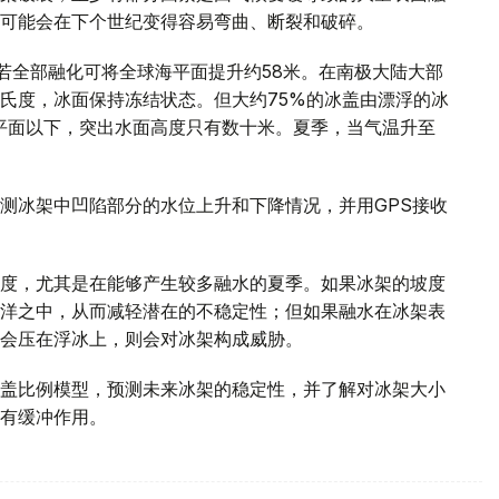
可能会在下个世纪变得容易弯曲、断裂和破碎。
若全部融化可将全球海平面提升约58米。在南极大陆大部
氏度，冰面保持冻结状态。但大约75%的冰盖由漂浮的冰
平面以下，突出水面高度只有数十米。夏季，当气温升至
测冰架中凹陷部分的水位上升和下降情况，并用GPS接收
度，尤其是在能够产生较多融水的夏季。如果冰架的坡度
洋之中，从而减轻潜在的不稳定性；但如果融水在冰架表
会压在浮冰上，则会对冰架构成威胁。
盖比例模型，预测未来冰架的稳定性，并了解对冰架大小
有缓冲作用。