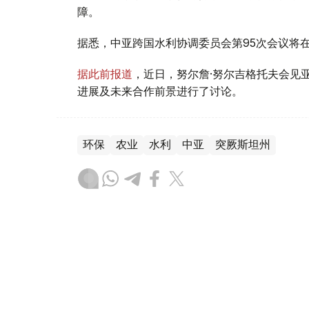
障。
据悉，中亚跨国水利协调委员会第95次会议将
据此前报道
，近日，努尔詹·努尔吉格托夫会见
进展及未来合作前景进行了讨论。
环保
农业
水利
中亚
突厥斯坦州
叶尔兰 马赞
编译