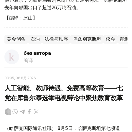
他还表示，为满足乌兹别克斯坦对石油的需求，哈萨克斯坦
去年向邻国出口了超过26万吨石油。
【编译：冰山】
黄金储备
石油
法律与秩序
乌兹别克斯坦
议会
能源
без автора
编译
09:05, 06 8月 2026
人工智能、教师待遇、免费高等教育——七
党在库鲁尔泰选举电视辩论中聚焦教育改革
（哈萨克国际通讯社讯） 8月5日，哈萨克斯坦第七频道