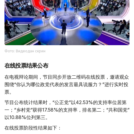
Фото: Видеодан скрин
在线投票结果公布
在电视辩论期间，节目同步开放二维码在线投票，邀请观众
围绕“你认为哪位政党代表的发言最具说服力？”进行实时投
票。
节目公布统计结果时，“公正党”以42.53%的支持率位居第
一；“乡村党”获得17.58%的支持率，排名第二；“共和国党”
以10.88%位列第三。
在线投票阶段性结果如下：