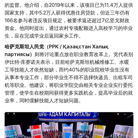
的监督。他介绍，自2019年以来，该项目已为11.4万人提供
国家支持，其中5.2万人获得优惠住房贷款，但近三年仍有
166名参与者违反项目规定，被要求返还超过7亿坚戈财政
资金。他同时提出，通过农村专项配额进入高校学习的毕业
生，应在完成学业后返回家乡工作。
哈萨克斯坦人民党（PPK / Қазақстан Халық
партиясы）
则将讨论重点放在职业教育改革上。党代表别
伊比特·库赛诺夫表示，目前哈萨克斯坦机械维修工、水暖
工等技能人才依然短缺，而约40%的职业院校毕业生没有
从事本专业工作，部分毕业生不得不选择快递员、出租车司
机等职业。他建议，将职业学院交由相关专业企业实行委托
管理，使学生在校期间获得更多实践机会，提高毕业后的就
业率，同时缓解技能人才短缺问题。