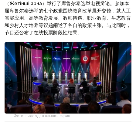
（Жетінші арна）举行了库鲁尔泰选举电视辩论。参加本
届库鲁尔泰选举的七个政党围绕教育改革展开交锋，就人工
智能应用、高等教育发展、教师待遇、职业教育、生态教育
和乡村人才培养等议题阐述了各自的政策主张。与此同时，
节目还公布了在线投票阶段性结果。
Фото: видеодан алынған скрин