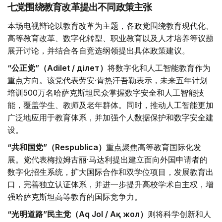
七党围绕教育改革提出不同政策主张
本场电视辩论以教育改革为主题，各政党围绕教育现代化、
高等教育改革、数字化转型、职业教育以及人才培养等议题
展开讨论，并结合各自竞选纲领提出具体政策建议。
“公正党”（Adilet / Әділет）
将数字化和人工智能教育作为
重点方向。该党代表劳安·肯热汗吾勒表示，未来五年计划
培训500万名哈萨克斯坦民众掌握数字安全和人工智能技
能，覆盖学生、教师及老年群体。同时，推动人工智能更加
广泛地应用于教育体系，并加强个人数据保护和数字安全建
设。
“共和国党”（Respublica）
重点聚焦高等教育国际化发
展。党代表梅拉姆古丽·马达利提出建立面向外国申请者的
数字化招生系统，扩大国际合作和双学位项目，发展教育出
口，完善独立认证体系，并进一步提升高校学术自主权，增
强哈萨克斯坦高等教育的国际竞争力。
“光明道路”民主党（Aq Jol / Ақ жол）
则将科学创新和人