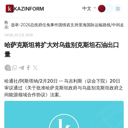
中文
KAZINFORM
热
选举-2026
总统府
任免
事件
国情咨文
跨里海国际运输路线/中间走
点:
14:58, 20 2月 2019
哈萨克斯坦将扩大对乌兹别克斯坦石油出口
量
哈通社/阿斯塔纳/2月20日 -- 马吉利斯（议会下院）20日
审议通过《关于批准哈萨克斯坦政府与乌兹别克斯坦政府之
间能源领域合作协议》法案。