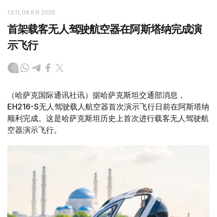
13:11, 06 8月 2026
首架载客无人驾驶航空器在阿斯塔纳完成演
示飞行
（哈萨克国际通讯社讯）据哈萨克斯坦交通部消息，
EH216-S无人驾驶载人航空器首次演示飞行日前在阿斯塔纳
顺利完成。这是哈萨克斯坦历史上首次进行载客无人驾驶航
空器演示飞行。