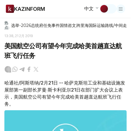
中文
KAZINFORM
热
选举-2026
总统府
任免
事件
国情咨文
跨里海国际运输路线/中间走
点:
13:38, 21 2月 2019
美国航空公司有望今年完成哈美首趟直达航
班飞行任务
哈通社/阿斯塔纳/2月21日 -- 哈萨克斯坦工业和基础设施发
展部第一副部长罗曼·斯卡利亚尔21日在部门扩大会议上表
示，美国航空公司有望今年完成哈美首趟直达航班飞行任
务。