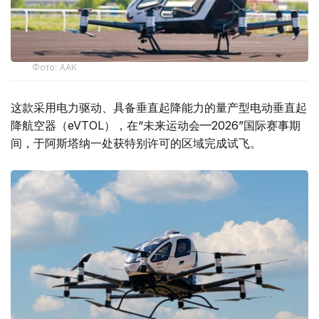
Фото: ААК
这款采用电力驱动、具备垂直起降能力的量产型电动垂直起
降航空器（eVTOL），在“未来运动会—2026”国际赛事期
间，于阿斯塔纳一处获特别许可的区域完成试飞。