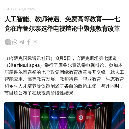
09:05, 06 8月 2026
人工智能、教师待遇、免费高等教育——七
党在库鲁尔泰选举电视辩论中聚焦教育改革
（哈萨克国际通讯社讯） 8月5日，哈萨克斯坦第七频道
（Жетінші арна）举行了库鲁尔泰选举电视辩论。参加本
届库鲁尔泰选举的七个政党围绕教育改革展开交锋，就人工
智能应用、高等教育发展、教师待遇、职业教育、生态教育
和乡村人才培养等议题阐述了各自的政策主张。与此同时，
节目还公布了在线投票阶段性结果。