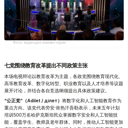
Фото: видеодан алынған скрин
七党围绕教育改革提出不同政策主张
本场电视辩论以教育改革为主题，各政党围绕教育现代化、
高等教育改革、数字化转型、职业教育以及人才培养等议题
展开讨论，并结合各自竞选纲领提出具体政策建议。
“公正党”（Adilet / Әділет）
将数字化和人工智能教育作为
重点方向。该党代表劳安·肯热汗吾勒表示，未来五年计划
培训500万名哈萨克斯坦民众掌握数字安全和人工智能技
能，覆盖学生、教师及老年群体。同时，推动人工智能更加