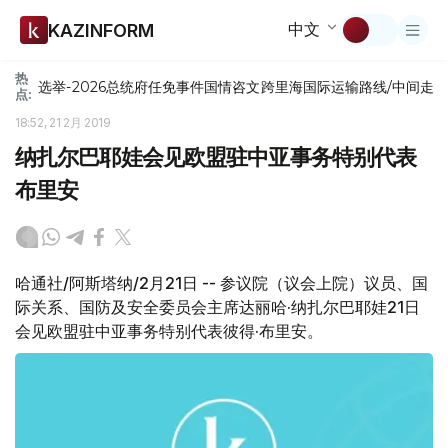
中文
KAZINFORM
热
选举-2026
总统府
任免
事件
国情咨文
跨里海国际运输路线/中间走
点:
18:52, 21 2月 2019
纳扎尔巴耶娃会见欧盟驻中亚事务特别代表
布里安
哈通社/阿斯塔纳/2月21日 -- 参议院（议会上院）议员、国
际关系、国防及安全委员会主席达丽哈·纳扎尔巴耶娃21日
会见欧盟驻中亚事务特别代表彼得·布里安。