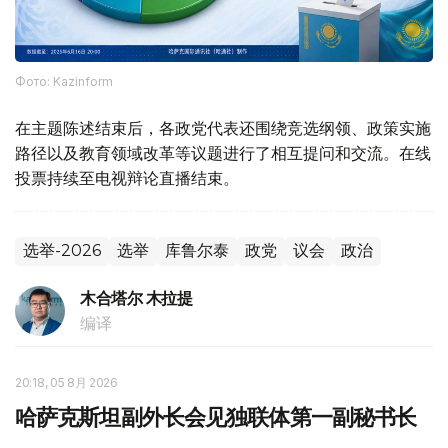
Фото: Kazinform
在主题陈述结束后，各政党代表还围绕竞选纲领、政策实施
路径以及教育领域改革等议题进行了相互提问和交流。在线
投票持续至电视辩论直播结束。
选举-2026
选举
库鲁尔泰
政党
议会
政治
木合塔尔 木拉提
编译
20:18, 05 8月 2026
哈萨克斯坦副外长会见独联体第一副秘书长