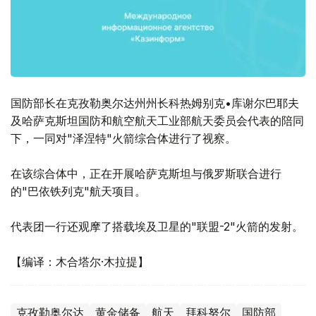
国防部长在克孜勒奥尔达州州长科热姆别克•库谢尔巴耶夫
及哈萨克斯坦国防和航空航天工业部航天委员会代表的陪同
下，一同对"泽涅特"火箭综合体进行了视察。
在该综合体中，正在开展哈萨克斯坦与俄罗斯联合进行
的"巴依铁列克"航天项目。
代表团一行还观摩了搭载埃及卫星的"联盟-2"火箭的发射。
【编译：木合塔尔·木拉提】
克孜勒奥尔达
黄金储备
航天
拜科努尔
国防部