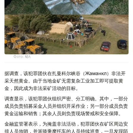
Фото: ҚМА
据调查，该犯罪团伙在扎曼科尔峡谷（Жаманкөл）非法开
采天然黄金。由于当地金矿无需复杂工业加工即可提取黄
金，因此成为非法采矿活动的目标。
调查显示，该犯罪团伙组织严密、分工明确。其中，一部分
成员负责招募采金人员并组织开采作业；另一部分成员负责
黄金运输和销售；其余人员则负责现场警戒和安全保障。
金融监管署表示，为掩盖非法活动，犯罪团伙在矿区周边安
排人员放哨，并派骑乘摩托车的人员持续巡查，一旦发现陌