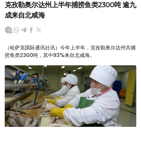
克孜勒奥尔达州上半年捕捞鱼类2300吨 逾九
成来自北咸海
（哈萨克国际通讯社讯）今年上半年，克孜勒奥尔达州共捕
捞鱼类2300吨，其中93%来自北咸海。