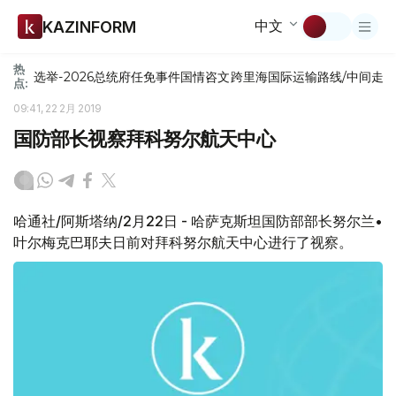
中文
KAZINFORM
热
选举-2026
总统府
任免
事件
国情咨文
跨里海国际运输路线/中间走
点:
09:41, 22 2月 2019
国防部长视察拜科努尔航天中心
哈通社/阿斯塔纳/2月22日 - 哈萨克斯坦国防部部长努尔兰•
叶尔梅克巴耶夫日前对拜科努尔航天中心进行了视察。