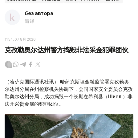
без автора
编译
11:54, 07 8月 2026
克孜勒奥尔达州警方捣毁非法采金犯罪团伙
（哈萨克国际通讯社讯） 哈萨克斯坦金融监管署克孜勒奥
尔达州分局在州检察机关协调下，会同国家安全委员会克孜
勒奥尔达州分局，成功捣毁一个长期在希利县（Шиелі）非
法开采贵金属的犯罪团伙。