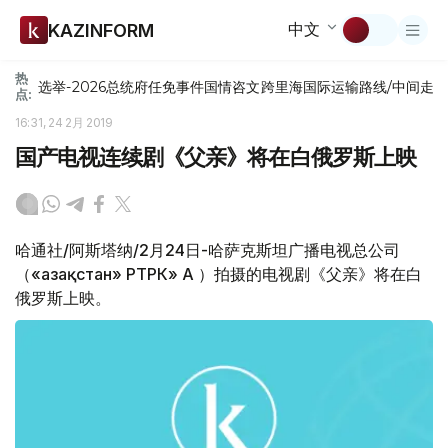
中文
KAZINFORM
热
选举-2026
总统府
任免
事件
国情咨文
跨里海国际运输路线/中间走
点:
16:31, 24 2月 2019
国产电视连续剧《父亲》将在白俄罗斯上映
哈通社/阿斯塔纳/2月24日-哈萨克斯坦广播电视总公司
（«Қазақстан» РТРК» АҚ ）拍摄的电视剧《父亲》将在白
俄罗斯上映。