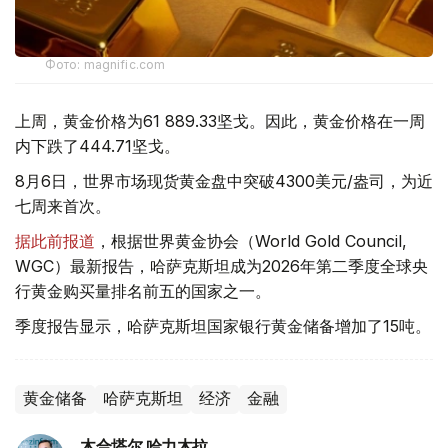
Фото: magnific.com
上周，黄金价格为61 889.33坚戈。因此，黄金价格在一周
内下跌了444.71坚戈。
8月6日，世界市场现货黄金盘中突破4300美元/盎司，为近
七周来首次。
据此前报道
，根据世界黄金协会（World Gold Council,
WGC）最新报告，哈萨克斯坦成为2026年第二季度全球央
行黄金购买量排名前五的国家之一。
季度报告显示，哈萨克斯坦国家银行黄金储备增加了15吨。
黄金储备
哈萨克斯坦
经济
金融
木合塔尔 哈力木拉