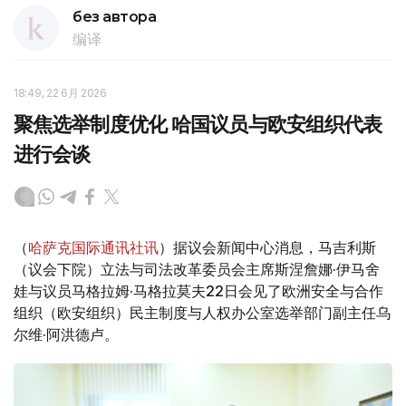
без автора
编译
18:49, 22 6月 2026
聚焦选举制度优化 哈国议员与欧安组织代表
进行会谈
（
哈萨克国际通讯社讯
）据议会新闻中心消息，马吉利斯
（议会下院）立法与司法改革委员会主席斯涅詹娜·伊马舍
娃与议员马格拉姆·马格拉莫夫22日会见了欧洲安全与合作
组织（欧安组织）民主制度与人权办公室选举部门副主任乌
尔维·阿洪德卢。