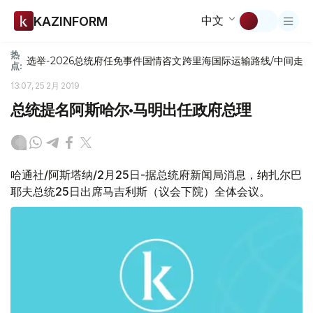
中文
KAZINFORM
热
选举-2026
总统府
任免
事件
国情咨文
跨里海国际运输路线/中间走
点:
13:07, 25 2月 2019
总统提名阿斯哈尔•马明出任政府总理
哈通社/阿斯塔纳/2月25日-据总统府新闻局消息，纳扎尔巴
耶夫总统25日出席马吉利斯（议会下院）全体会议。