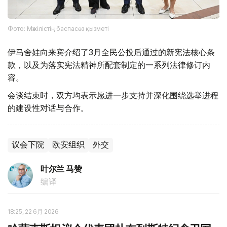
Фото: Мәжілістің баспасөз қызметі
伊马舍娃向来宾介绍了3月全民公投后通过的新宪法核心条
款，以及为落实宪法精神所配套制定的一系列法律修订内
容。
会谈结束时，双方均表示愿进一步支持并深化围绕选举进程
的建设性对话与合作。
议会下院
欧安组织
外交
叶尔兰 马赞
编译
18:25, 22 6月 2026