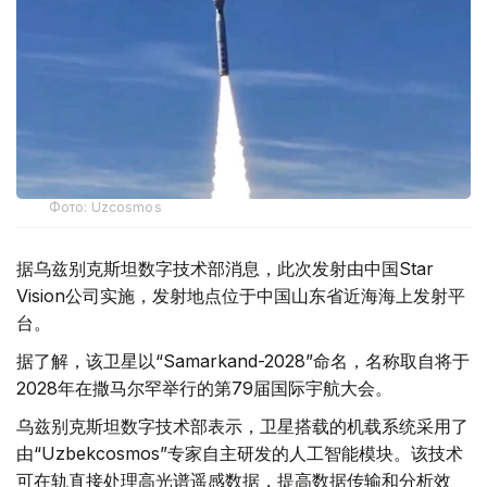
Фото: Uzcosmos
据乌兹别克斯坦数字技术部消息，此次发射由中国Star
Vision公司实施，发射地点位于中国山东省近海海上发射平
台。
据了解，该卫星以“Samarkand-2028”命名，名称取自将于
2028年在撒马尔罕举行的第79届国际宇航大会。
乌兹别克斯坦数字技术部表示，卫星搭载的机载系统采用了
由“Uzbekcosmos”专家自主研发的人工智能模块。该技术
可在轨直接处理高光谱遥感数据，提高数据传输和分析效