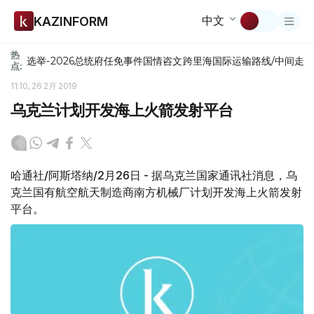
中文
KAZINFORM
热
选举-2026
总统府
任免
事件
国情咨文
跨里海国际运输路线/中间走
点:
11:10, 26 2月 2019
乌克兰计划开发海上火箭发射平台
哈通社/阿斯塔纳/2月26日 - 据乌克兰国家通讯社消息，乌
克兰国有航空航天制造商南方机械厂计划开发海上火箭发射
平台。