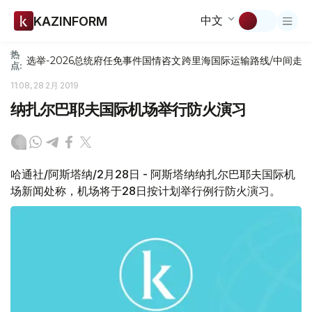
中文
KAZINFORM
热
选举-2026
总统府
任免
事件
国情咨文
跨里海国际运输路线/中间走
点:
11:08, 28 2月 2019
纳扎尔巴耶夫国际机场举行防火演习
哈通社/阿斯塔纳/2月28日 - 阿斯塔纳纳扎尔巴耶夫国际机
场新闻处称，机场将于28日按计划举行例行防火演习。