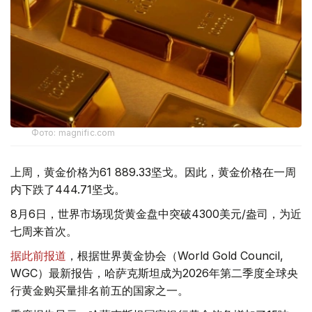
Фото: magnific.com
上周，黄金价格为61 889.33坚戈。因此，黄金价格在一周
内下跌了444.71坚戈。
8月6日，世界市场现货黄金盘中突破4300美元/盎司，为近
七周来首次。
据此前报道
，根据世界黄金协会（World Gold Council,
WGC）最新报告，哈萨克斯坦成为2026年第二季度全球央
行黄金购买量排名前五的国家之一。