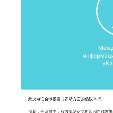
此次电话会谈根据白罗斯方面的倡议举行。
据悉，会谈当中，双方就哈萨克斯坦和白俄罗斯