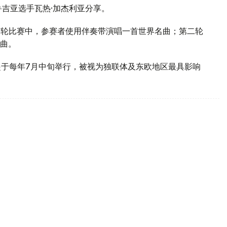
鲁吉亚选手瓦热·加杰利亚分享。
首轮比赛中，参赛者使用伴奏带演唱一首世界名曲；第二轮
曲。
年起于每年7月中旬举行，被视为独联体及东欧地区最具影响