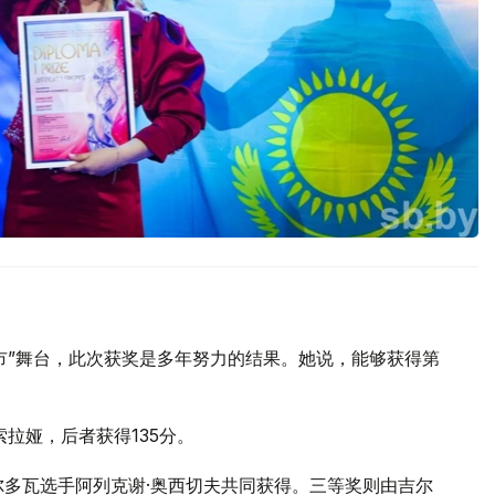
集市”舞台，此次获奖是多年努力的结果。她说，能够获得第
拉娅，后者获得135分。
尔多瓦选手阿列克谢·奥西切夫共同获得。三等奖则由吉尔