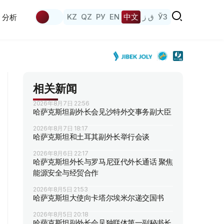
KZ
QZ
РУ
EN
中文
ق ز
ЎЗ
分析
相关新闻
2026年8月7日 22:56
哈萨克斯坦副外长会见沙特外交事务副大臣
2026年8月7日 18:17
哈萨克斯坦和土耳其副外长举行会谈
2026年8月6日 22:17
哈萨克斯坦外长与罗马尼亚代外长通话 聚焦
能源安全与经贸合作
2026年8月5日 21:53
哈萨克斯坦大使向卡塔尔埃米尔递交国书
2026年8月5日 20:18
哈萨克斯坦副外长会见独联体第一副秘书长