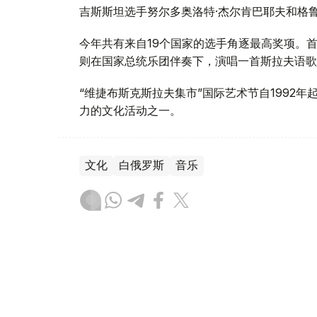
吉斯斯坦选手努尔多奥洛特·杰尔肯巴耶夫和格
今年共有来自19个国家的选手角逐最高奖项。
则在国家总统乐团伴奏下，演唱一首斯拉夫语歌
“维捷布斯克斯拉夫集市”国际艺术节自1992
力的文化活动之一。
文化
白俄罗斯
音乐
达娜 努尔巴克提
编译