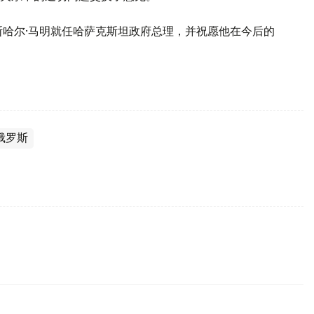
斯哈尔·马明就任哈萨克斯坦政府总理，并祝愿他在今后的
俄罗斯