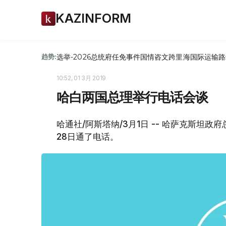
KAZINFORM
选举-2026
总统府
任免
事件
国情咨文
跨里海国际运输路
趋势:
10:52, 01 3月 2019
哈白两国总理举行电话会谈
哈通社/阿斯塔纳/3月1日 -- 哈萨克斯坦
28日通了电话。