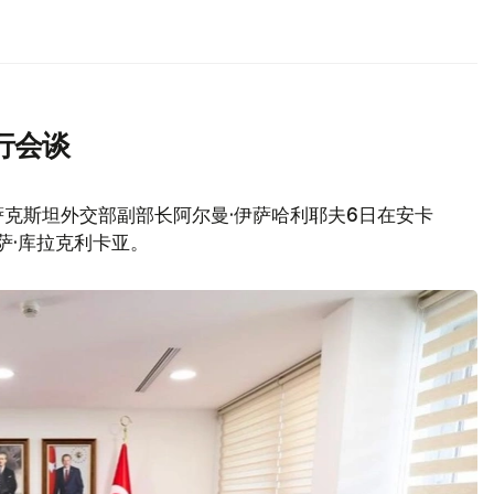
行会谈
克斯坦外交部副部长阿尔曼·伊萨哈利耶夫6日在安卡
萨·库拉克利卡亚。