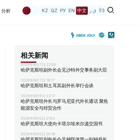
KZ
QZ
РУ
EN
中文
ق ز
ЎЗ
分析
相关新闻
2026年8月7日 22:56
哈萨克斯坦副外长会见沙特外交事务副大臣
2026年8月7日 18:17
哈萨克斯坦和土耳其副外长举行会谈
2026年8月6日 22:17
哈萨克斯坦外长与罗马尼亚代外长通话 聚焦
能源安全与经贸合作
2026年8月5日 21:53
哈萨克斯坦大使向卡塔尔埃米尔递交国书
2026年8月5日 20:18
哈萨克斯坦副外长会见独联体第一副秘书长