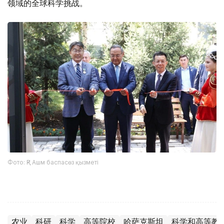
领域的全球科学挑战。
Фото: ҚР Ашм баспасөз қызметі
农业
科研
科学
高等院校
哈萨克斯坦
科学和高等教