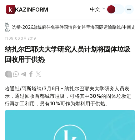
中文
KAZINFORM
热
选举-2026
总统府
任免
事件
国情咨文
跨里海国际运输路线/中间走
点:
11:09, 06 3月 2019
纳扎尔巴耶夫大学研究人员计划将固体垃圾
回收用于供热
哈通社/阿斯塔纳/3月6日 - 纳扎尔巴耶夫大学研究人员表
示，通过回收首都城市垃圾，可将其中30%的固体垃圾进
行再加工利用，另有10%可作为燃料用于供热。