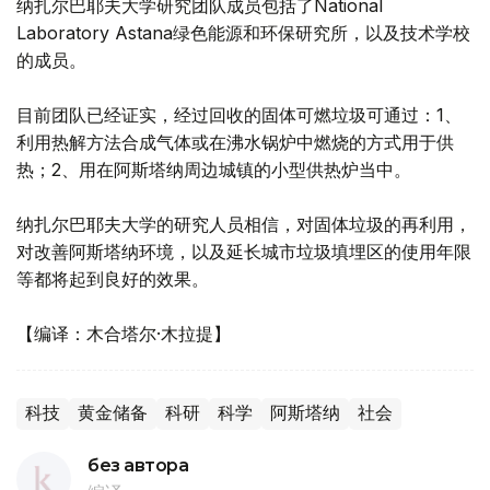
纳扎尔巴耶夫大学研究团队成员包括了National
Laboratory Astana绿色能源和环保研究所，以及技术学校
的成员。
目前团队已经证实，经过回收的固体可燃垃圾可通过：1、
利用热解方法合成气体或在沸水锅炉中燃烧的方式用于供
热；2、用在阿斯塔纳周边城镇的小型供热炉当中。
纳扎尔巴耶夫大学的研究人员相信，对固体垃圾的再利用，
对改善阿斯塔纳环境，以及延长城市垃圾填埋区的使用年限
等都将起到良好的效果。
【编译：木合塔尔·木拉提】
科技
黄金储备
科研
科学
阿斯塔纳
社会
без автора