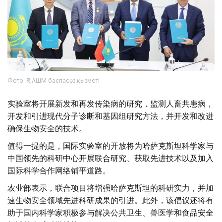
Фото: ҚР АШМ баспасөз қызметі
实验室将开展新发和再发传染病的研究，监测人畜共患病，
开发和引进现代分子诊断和基因组研究方法，并开发和改进
确保生物安全的技术。
值得一提的是，国际实验室的开放将为哈萨克斯坦科学家与
中国领先的科研中心开展联合研究、获取先进技术以及加入
国际科学合作网络铺平道路。
农业部表示，联合项目将增强哈萨克斯坦的科研实力，并加
速生物安全领域先进科研成果的引进。此外，该倡议还将有
助于国内科学家积极参与解决公共卫生、兽医学和食品安全