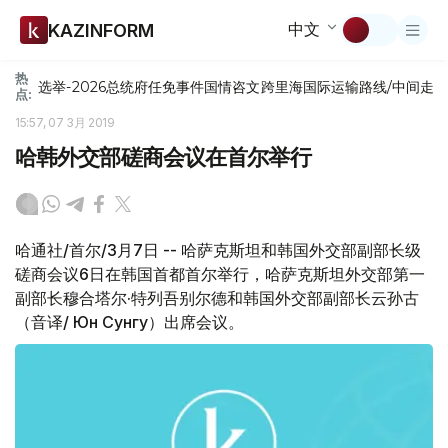
中文
KAZINFORM
热
选举-2026
总统府
任免
事件
国情咨文
跨里海国际运输路线/中间走
点:
15:57, 07 3月 2019
哈韩外交部磋商会议在首尔举行
哈通社/首尔/3月7日 -- 哈萨克斯坦和韩国外交部副部长级
磋商会议6日在韩国首都首尔举行，哈萨克斯坦外交部第一
副部长穆合塔尔·特列吾别尔德和韩国外交部副部长云孙古
（音译/ Юн Сунгу）出席会议。