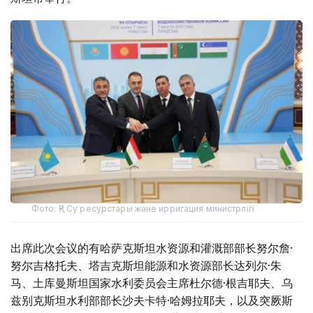
Фото: ҚР Су ресурстары және ирригация министрлігі
出席此次会议的有哈萨克斯坦水资源和灌溉部部长努尔詹·
努尔吉格托夫、塔吉克斯坦能源和水资源部长达列尔·朱
马、土库曼斯坦国家水利委员会主席杜尔德·根吉耶夫、乌
兹别克斯坦水利部部长沙夫卡特·哈姆拉耶夫，以及突厥斯