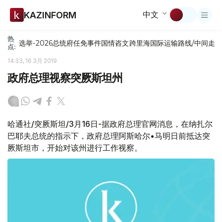
中文
KAZINFORM
热
选举-2026
总统府
任免
事件
国情咨文
跨里海国际运输路线/中间走
点:
14:33, 16 3月 2019
政府总理视察突厥斯坦州
哈通社/突厥斯坦/3月16日-据政府总理官网消息，在纳扎尔
巴耶夫总统的指示下，政府总理阿斯哈尔•马明日前抵达突
厥斯坦市，开始对该州进行工作视察。