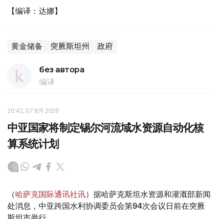
【编译：达娜】
黄金储备
突厥斯坦州
政府
без автора
编译
20:42, 07 8月 2026
中亚国家将制定锡尔河流域水资源自动化核
算系统计划
（
哈萨克国际通讯社讯
）据哈萨克斯坦水资源和灌溉部新闻
处消息，中亚跨国水利协调委员会第94次会议日前在突厥
斯坦市举行。