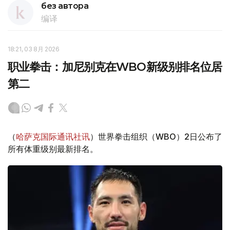
без автора
编译
18:21, 03 8月 2026
职业拳击：加尼别克在WBO新级别排名位居
第二
（
哈萨克国际通讯社讯
）世界拳击组织（WBO）2日公布了
所有体重级别最新排名。