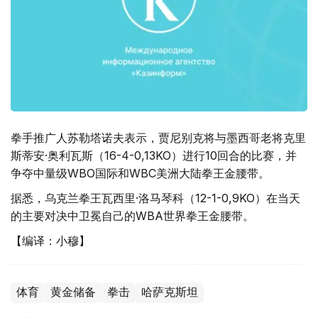
拳手推广人苏勒塔诺夫表示，贾尼别克将与墨西哥老将克里
斯蒂安·奥利瓦斯（16-4-0,13KO）进行10回合的比赛，并
争夺中量级WBO国际和WBC美洲大陆拳王金腰带。
据悉，乌克兰拳王瓦西里·洛马琴科（12-1-0,9KO）在当天
的主要对决中卫冕自己的WBA世界拳王金腰带。
【编译：小穆】
体育
黄金储备
拳击
哈萨克斯坦