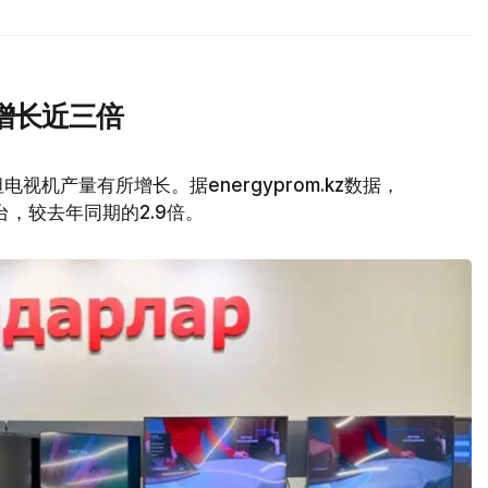
增长近三倍
视机产量有所增长。据energyprom.kz数据，
万台，较去年同期的2.9倍。