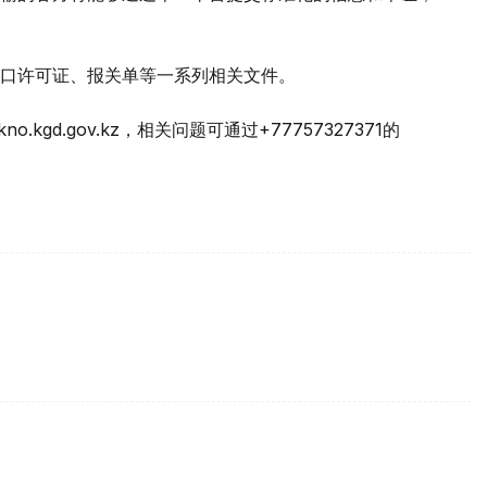
出口许可证、报关单等一系列相关文件。
kgd.gov.kz，相关问题可通过+77757327371的