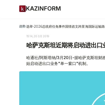
KAZINFORM
选举-2026
总统府
任免
事件
国情咨文
跨里海国际运输路
趋势:
15:14, 20 3月 2019
哈萨克斯坦近期将启动进出口业
哈通社/阿斯塔纳/3月20日-据哈萨克斯坦
始启动进出口业务"单一窗口"机制。