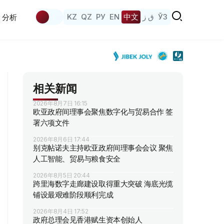
KZ
QZ
РУ
EN
中文
ق ز
ЎЗ
分析
相关新闻
2026年8月7日 16:15
欧亚政府间理事会聚焦数字化与贸易合作 签
署六项文件
2026年8月6日 17:44
别克帖诺夫主持欧亚政府间理事会会议 聚焦
人工智能、贸易与粮食安全
2026年8月5日 20:44
跨里海数字走廊建设取得重大突破 海底光缆
铺设最艰难阶段顺利完成
2026年8月4日 17:52
政府总理会见香港赋生资本创始人