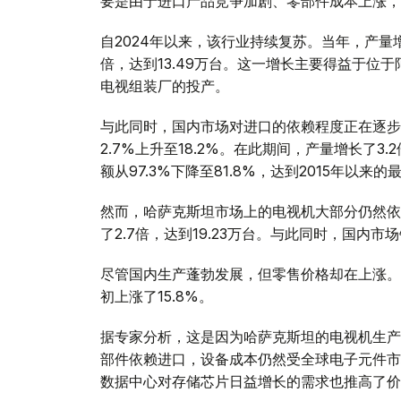
要是由于进口产品竞争加剧、零部件成本上涨，
自2024年以来，该行业持续复苏。当年，产量增长
倍，达到13.49万台。这一增长主要得益于位
电视组装厂的投产。
与此同时，国内市场对进口的依赖程度正在逐步降
2.7%上升至18.2%。在此期间，产量增长了3.
额从97.3%下降至81.8%，达到2015年以来
然而，哈萨克斯坦市场上的电视机大部分仍然依
了2.7倍，达到19.23万台。与此同时，国内市场
尽管国内生产蓬勃发展，但零售价格却在上涨。2
初上涨了15.8%。
据专家分析，这是因为哈萨克斯坦的电视机生产
部件依赖进口，设备成本仍然受全球电子元件市
数据中心对存储芯片日益增长的需求也推高了价