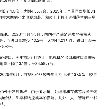
以及多家国内制造商倒闭所致。
了4.6倍，达到4.35万台。2025年，产量再次增长3.1
于阿拉木图的小米电视组装厂和位于卡拉干达州萨兰的三星
低。2026年1月至5月，国内生产满足需求的份额从
2倍，而进口量减少了2.5倍，达到44.01万件。进口产品份
的最低水平。
赖进口。今年前5个月统计，电视机的出口和转口量增长
销量下降了3.1倍，至34.59万台。
026年6月，电视机价格较去年同期上涨了37.5%，较年
仍处于发展阶段。由于显示屏、处理器和存储芯片等关键
场价格、汇率和物流成本的影响。此外，人工智能产业和
格。