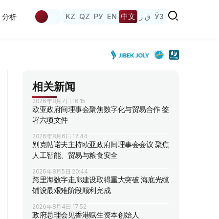
KZ
QZ
РУ
EN
中文
ق ز
ЎЗ
分析
相关新闻
2026年8月7日 16:15
欧亚政府间理事会聚焦数字化与贸易合作 签
署六项文件
2026年8月6日 17:44
别克帖诺夫主持欧亚政府间理事会会议 聚焦
人工智能、贸易与粮食安全
2026年8月5日 20:44
跨里海数字走廊建设取得重大突破 海底光缆
铺设最艰难阶段顺利完成
2026年8月4日 17:52
政府总理会见香港赋生资本创始人