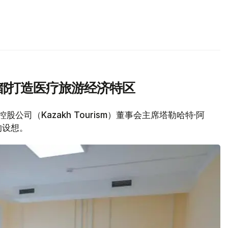
出在首都打造医疗旅游经济特区
股公司（Kazakh Tourism）董事会主席塔勒哈特·阿
的设想。