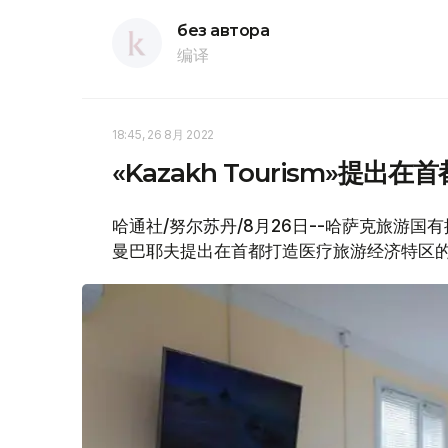
без автора
编译
18:45, 26 8月 2022
«Kazakh Tourism»提
哈通社/努尔苏丹/8月26日--哈萨克旅游国有控
曼巴耶夫提出在首都打造医疗旅游经济特区