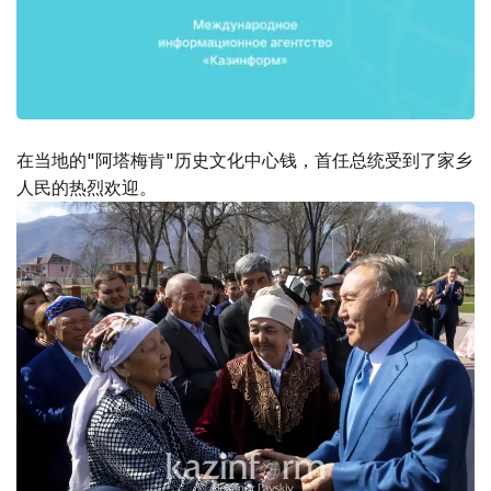
在当地的"阿塔梅肯"历史文化中心钱，首任总统受到了家乡
人民的热烈欢迎。