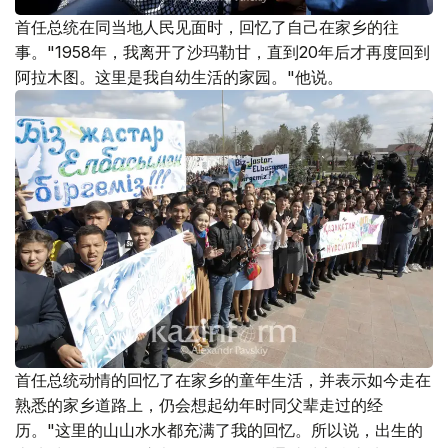
首任总统在同当地人民见面时，回忆了自己在家乡的往
事。"1958年，我离开了沙玛勒甘，直到20年后才再度回到
阿拉木图。这里是我自幼生活的家园。"他说。
首任总统动情的回忆了在家乡的童年生活，并表示如今走在
熟悉的家乡道路上，仍会想起幼年时同父辈走过的经
历。"这里的山山水水都充满了我的回忆。所以说，出生的