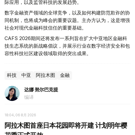
际应用，以及监管科技的发展趋势。
数字金融资产领域的全球竞争，以及如何构建防范欺诈的协
同机制，也将成为峰会的重要议题。主办方认为，这是增强
社会对现代金融科技信任的重要基础。
CAFS 2026期间还将发布一系列旨在扩大中亚地区金融科
技生态系统的新战略倡议，并展示行业在数字经济安全和包
容性科技社区建设领域取得的突出成果。
科技
中亚
阿拉木图
金融
达娜 努尔巴克提
编译
18:04, 06 8月 2026
阿拉木图首座日本花园即将开建 计划明年樱