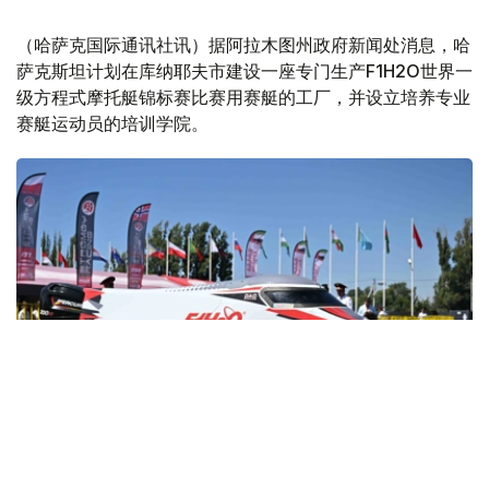
（哈萨克国际通讯社讯）据阿拉木图州政府新闻处消息，哈
萨克斯坦计划在库纳耶夫市建设一座专门生产F1H2O世界一
级方程式摩托艇锦标赛比赛用赛艇的工厂，并设立培养专业
赛艇运动员的培训学院。
Фото: Ақорда