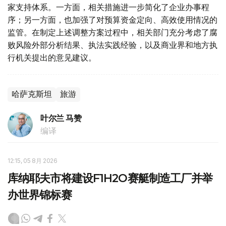
家支持体系。一方面，相关措施进一步简化了企业办事程
序；另一方面，也加强了对预算资金定向、高效使用情况的
监管。在制定上述调整方案过程中，相关部门充分考虑了腐
败风险外部分析结果、执法实践经验，以及商业界和地方执
行机关提出的意见建议。
哈萨克斯坦
旅游
叶尔兰 马赞
编译
12:15, 05 8月 2026
库纳耶夫市将建设F1H2O赛艇制造工厂并举
办世界锦标赛