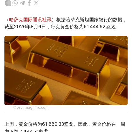
（
哈萨克国际通讯社讯
）根据哈萨克斯坦国家银行的数据，
截至2026年8月6日，每克黄金价格为61 444.62坚戈。
Фото: magnific.com
上周，黄金价格为61 889.33坚戈。因此，黄金价格在一周
内下跌了444.71坚戈。