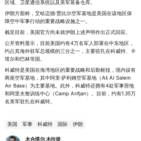
区域、卫星通信系统以及美军装备仓库。
伊朗方面称，艾哈迈德·贾比尔空军基地是美国在该地区保
障空中军事行动的重要战略设施之一。
截至目前，美国官方尚未就伊朗上述声明作出正式回应。
公开资料显示，目前美国约有4万名军人部署在中东地区，
约占其海外驻军总规模的三分之一，主要驻扎在科威特、卡
塔尔和巴林等国。
科威特是美国在海湾地区的重要战略和后勤枢纽，境内设有
两座空军基地，其中阿里·萨利姆空军基地（Ali Al Salem
Air Base）为主要基地。此外，科威特还拥有4处军事营地
和阿里夫詹训练中心（Camp Arifjan）。目前，约有1.35万
名美军驻扎在科威特。
美国
军事
科威特
国际
伊朗
木合塔尔 木拉提