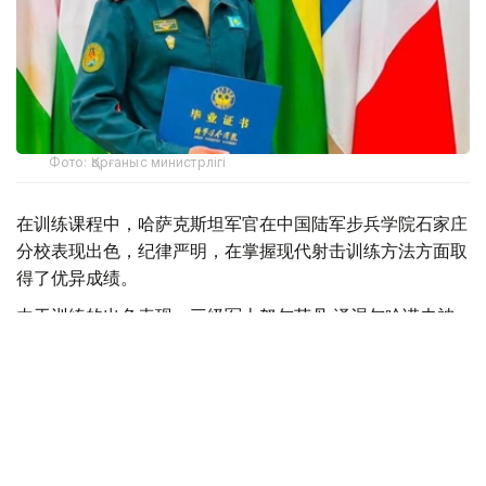
Фото: Қорғаныс министрлігі
在训练课程中，哈萨克斯坦军官在中国陆军步兵学院石家庄
分校表现出色，纪律严明，在掌握现代射击训练方法方面取
得了优异成绩。
由于训练的出色表现，三级军士努尔苏丹·泽涅尔哈诺夫被
授予金质奖章，并被授予“一级狙击手”的荣誉称号。