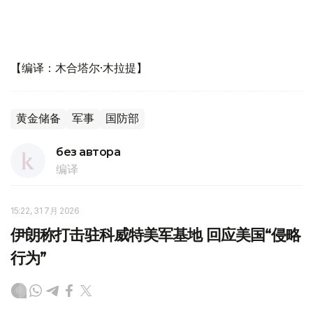
【编译：木合塔尔·木拉提】
黄金储备
军事
国防部
без автора
编译
15:22, 31 7月 2026
伊朗称打击驻科威特美军基地 回应美国“侵略
行为”