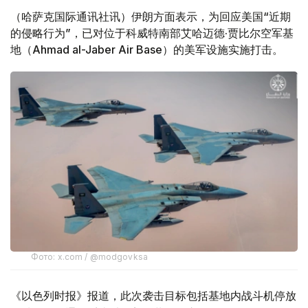
（哈萨克国际通讯社讯）伊朗方面表示，为回应美国“近期
的侵略行为”，已对位于科威特南部艾哈迈德·贾比尔空军基
地（Ahmad al-Jaber Air Base）的美军设施实施打击。
Фото: x.com / @modgovksa
《以色列时报》报道，此次袭击目标包括基地内战斗机停放