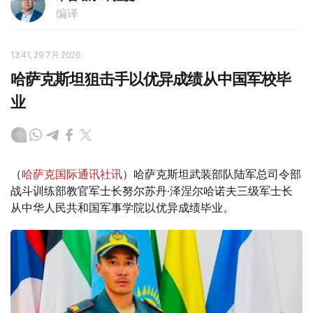
编译
13:41, 29 7月 2026
哈萨克斯坦狙击手以优异成绩从中国军校毕
业
（
哈萨克国际通讯社讯
）哈萨克斯坦武装部队陆军总司令部
战斗训练部教官军士长努尔苏丹·泽涅尔哈诺夫三级军士长
从中华人民共和国军事学院以优异成绩毕业。