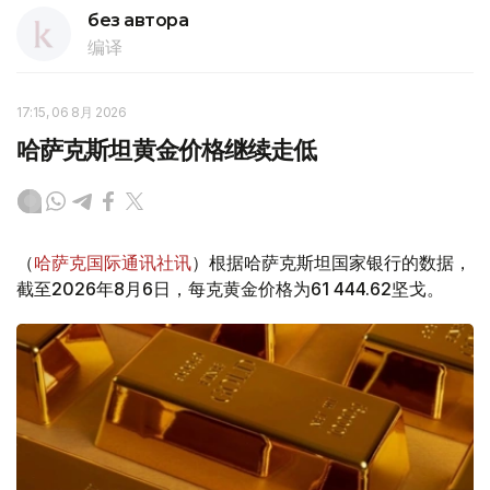
без автора
编译
17:15, 06 8月 2026
哈萨克斯坦黄金价格继续走低
（
哈萨克国际通讯社讯
）根据哈萨克斯坦国家银行的数据，
截至2026年8月6日，每克黄金价格为61 444.62坚戈。