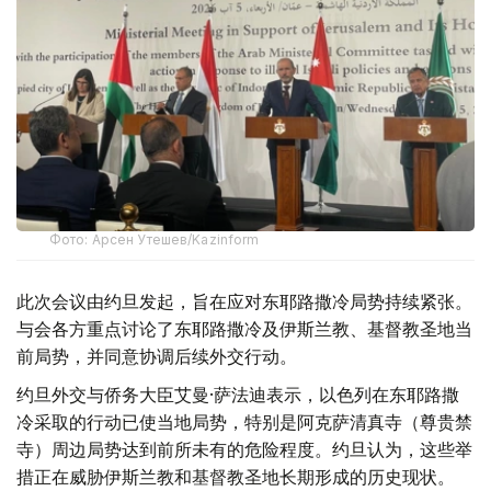
Фото: Арсен Утешев/Kazinform
此次会议由约旦发起，旨在应对东耶路撒冷局势持续紧张。
与会各方重点讨论了东耶路撒冷及伊斯兰教、基督教圣地当
前局势，并同意协调后续外交行动。
约旦外交与侨务大臣艾曼·萨法迪表示，以色列在东耶路撒
冷采取的行动已使当地局势，特别是阿克萨清真寺（尊贵禁
寺）周边局势达到前所未有的危险程度。约旦认为，这些举
措正在威胁伊斯兰教和基督教圣地长期形成的历史现状。