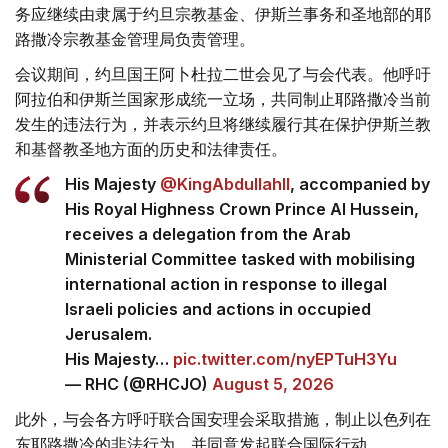
务应继续由隶属于约旦宗教基金、伊斯兰事务和圣地部的耶
路撒冷宗教基金管理局负责管理。
会议期间，约旦国王阿卜杜拉二世会见了与会代表。他呼吁
阿拉伯和伊斯兰国家形成统一立场，共同制止耶路撒冷当前
发生的违法行为，并表示约旦将继续履行其在保护伊斯兰教
和基督教圣地方面的历史和法律责任。
His Majesty
@KingAbdullahII
, accompanied by
His Royal Highness Crown Prince Al Hussein,
receives a delegation from the Arab
Ministerial Committee tasked with mobilising
international action in response to illegal
Israeli policies and actions in occupied
Jerusalem.
His Majesty…
pic.twitter.com/nyEPTuH3Yu
— RHC (@RHCJO)
August 5, 2026
此外，与会各方呼吁联合国安理会采取措施，制止以色列在
东耶路撒冷的非法行为，并同意发起联合国际行动。