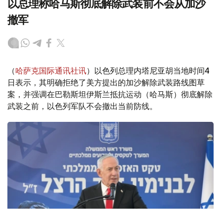
以总理称哈马斯彻底解除武装前不会从加沙
撤军
（
哈萨克国际通讯社讯
）以色列总理内塔尼亚胡当地时间4
日表示，其明确拒绝了美方提出的加沙解除武装路线图草
案，并强调在巴勒斯坦伊斯兰抵抗运动（哈马斯）彻底解除
武装之前，以色列军队不会撤出当前防线。