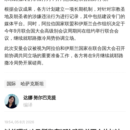
根据会议成果，各方计划建立一项长期机制，对针对宗教圣
地及朝圣者的涉嫌违法行为进行记录，其中包括建设专门的
媒体平台。同时，阿拉伯国家联盟和伊斯兰合作组织决定于
今年9月联合国大会高级别会议周期间在纽约举行联合会
议，继续就耶路撒冷局势协调立场。
此次安曼会议被视为阿拉伯和伊斯兰国家在联合国大会召开
前协调共同立场的重要准备工作，各方将在9月继续就耶路
撒冷局势开展磋商。
国际
哈萨克斯坦
达娜 努尔巴克提
编译
19:54, 05 8月 2026