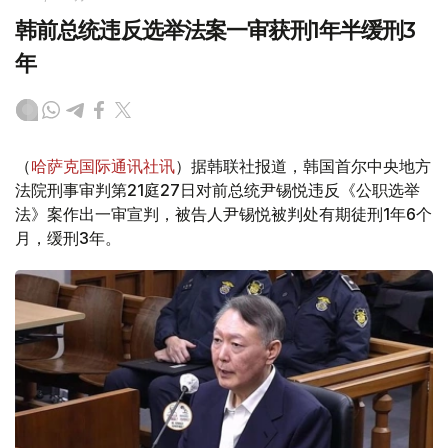
韩前总统违反选举法案一审获刑1年半缓刑3
年
（
哈萨克国际通讯社讯
）据韩联社报道，韩国首尔中央地方
法院刑事审判第21庭27日对前总统尹锡悦违反《公职选举
法》案作出一审宣判，被告人尹锡悦被判处有期徒刑1年6个
月，缓刑3年。