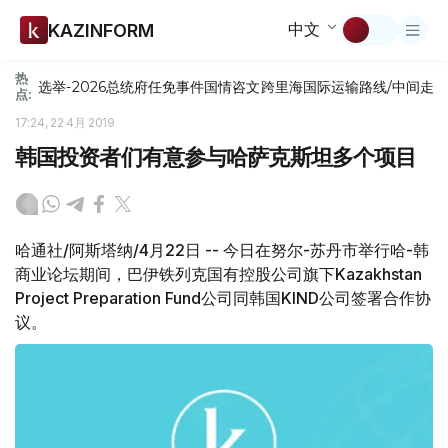
中文
KAZINFORM
热
选举-2026
总统府
任免
事件
国情咨文
跨里海国际运输路线/中间走
点:
17:24, 22 4月 2019
韩国投资者们有意参与哈萨克斯坦多个项目
哈通社/阿斯塔纳/4月22日 -- 今日在努尔-苏丹市举行哈-韩
商业论坛期间，巴伊铁列克国有控股公司旗下Kazakhstan
Project Preparation Fund公司同韩国KIND公司签署合作协
议。