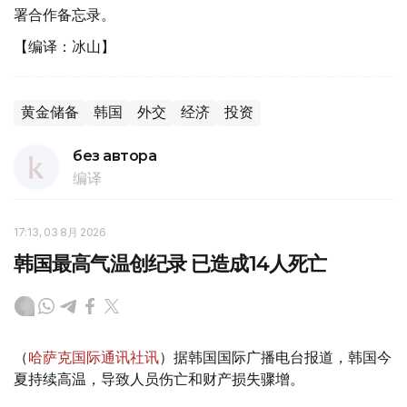
署合作备忘录。
【编译：冰山】
黄金储备
韩国
外交
经济
投资
без автора
编译
17:13, 03 8月 2026
韩国最高气温创纪录 已造成14人死亡
（
哈萨克国际通讯社讯
）据韩国国际广播电台报道，韩国今
夏持续高温，导致人员伤亡和财产损失骤增。