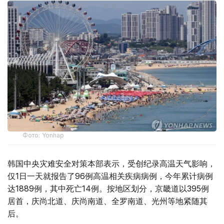
Фото: Yonhap
韩国中央灾难安全对策本部表示，受创纪录高温天气影响，
仅1日一天就报告了96例高温相关疾病病例，今年累计病例
达1889例，其中死亡14例。按地区划分，京畿道以395例
居首，庆尚北道、庆尚南道、全罗南道、光州等地紧随其
后。