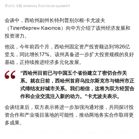
Фото: БҚО әкімінің баспасөз қызметі
会谈中，西哈州副州长特列普别尔根·卡尤波夫
（Тілепберген Каюпов）向中方介绍了该州经济发展和
投资潜力。
他说，今年前四个月，西哈州固定资产投资额达到1826亿
坚戈，同比增长17%。该州具备进一步扩大投资规模的良好
基础，正持续推进经济多元化发展。
“西哈州目前已与中国五个省份建立了密切合作关
系。就在日前，西哈州首府乌拉尔斯克市与锦州市正
式缔结友好城市关系。我们相信，这将为双方经贸合
作和企业交流注入新的动力。”卡尤波夫表示。
会谈结束后，双方表示将进一步加强沟通对接，共同探讨投
资合作和产业项目落地的可能性，推动两地务实合作取得更
多成果。