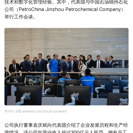
技术和数字化管理经验。其中，代表团与中国石油锦州石化
公司（PetroChina Jinzhou Petrochemical Company）
举行工作会谈。
Фото: БҚО әкімінің баспасөз қызметі
公司执行董事袁庆斌向代表团介绍了企业发展历程和生产经
营情况。该公司年营业收入超过300亿元人民币，拥有员工