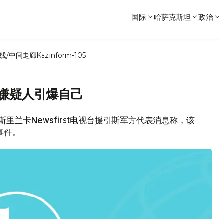
国际
哈萨克斯坦
政治
线/中间走廊
Kazinform-105
 嫌疑人引爆自己
，斯里兰卡Newsfirst电视台援引斯军方代表消息称，该
事件。