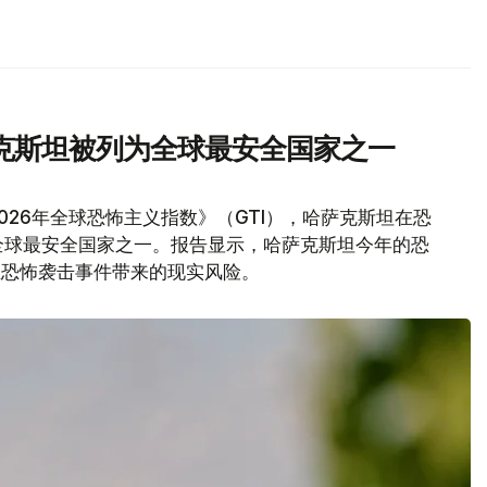
克斯坦被列为全球最安全国家之一
026年全球恐怖主义指数》（GTI），哈萨克斯坦在恐
全球最安全国家之一。报告显示，哈萨克斯坦今年的恐
在恐怖袭击事件带来的现实风险。