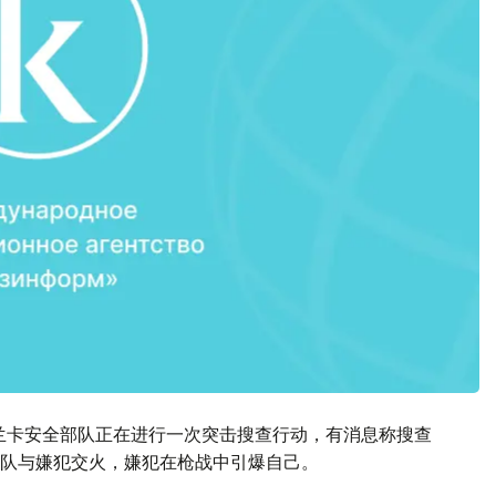
兰卡安全部队正在进行一次突击搜查行动，有消息称搜查
队与嫌犯交火，嫌犯在枪战中引爆自己。