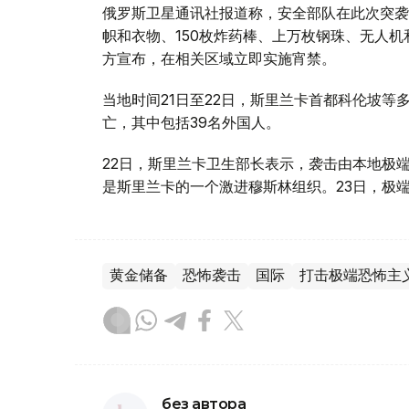
俄罗斯卫星通讯社报道称，安全部队在此次突袭
帜和衣物、150枚炸药棒、上万枚钢珠、无人
方宣布，在相关区域立即实施宵禁。
当地时间21日至22日，斯里兰卡首都科伦坡等
亡，其中包括39名外国人。
22日，斯里兰卡卫生部长表示，袭击由本地极端组织NTJ
是斯里兰卡的一个激进穆斯林组织。23日，极端
黄金储备
恐怖袭击
国际
打击极端恐怖主
без автора