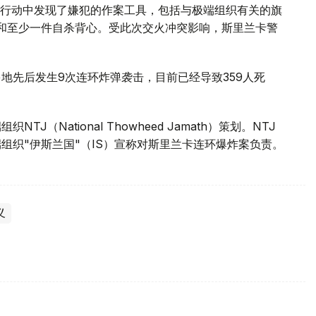
行动中发现了嫌犯的作案工具，包括与极端组织有关的旗
机和至少一件自杀背心。受此次交火冲突影响，斯里兰卡警
多地先后发生9次连环炸弹袭击，目前已经导致359人死
（National Thowheed Jamath）策划。NTJ
组织"伊斯兰国"（IS）宣称对斯里兰卡连环爆炸案负责。
义