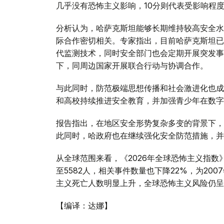
几乎没有恐怖主义影响，10分则代表受影响程
分析认为，哈萨克斯坦能够长期维持较高安全水
际合作密切相关。专家指出，目前哈萨克斯坦已
代监测技术，同时安全部门也会定期开展突发事
下，同周边国家开展联合行动与协调合作。
与此同时，防范极端思想传播和社会激进化也成
和高校持续推进安全教育，并加强青少年在数字
报告指出，在地区安全形势复杂多变的背景下，
此同时，哈政府也在继续强化安全防范措施，并
从全球范围来看，《2026年全球恐怖主义指数
至5582人，相关事件数量也下降22%，为2
主义死亡人数明显上升，全球恐怖主义风险仍呈
【编译：达娜】