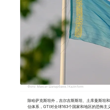
Фото: Максат Шагырбаев / Kazinform
除哈萨克斯坦外，吉尔吉斯斯坦、土库曼斯坦和
估体系，GTI对全球163个国家和地区的恐怖