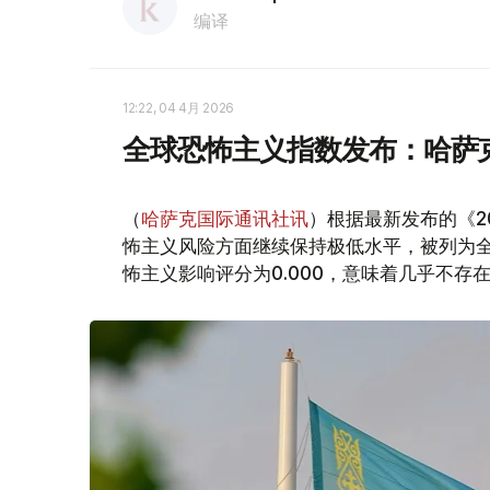
编译
12:22, 04 4月 2026
全球恐怖主义指数发布：哈萨
（
哈萨克国际通讯社讯
）根据最新发布的《2
怖主义风险方面继续保持极低水平，被列为
怖主义影响评分为0.000，意味着几乎不存