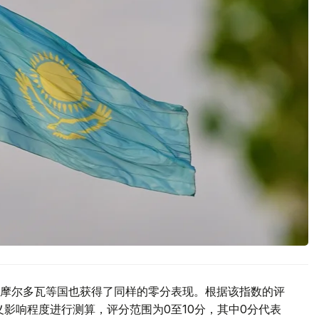
摩尔多瓦等国也获得了同样的零分表现。根据该指数的评
主义影响程度进行测算，评分范围为0至10分，其中0分代表