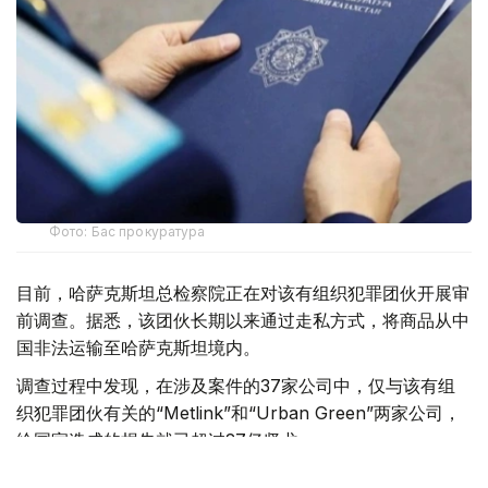
Фото: Бас прокуратура
目前，哈萨克斯坦总检察院正在对该有组织犯罪团伙开展审
前调查。据悉，该团伙长期以来通过走私方式，将商品从中
国非法运输至哈萨克斯坦境内。
调查过程中发现，在涉及案件的37家公司中，仅与该有组
织犯罪团伙有关的“Metlink”和“Urban Green”两家公司，
给国家造成的损失就已超过27亿坚戈。
总检察院在通报中指出，8月5日，依据《哈萨克斯坦共和