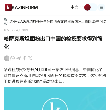
中文
KAZINFORM
热
选举-2026
总统府
任免
事件
国情咨文
跨里海国际运输路线/中间走
点:
12:55, 29 4月 2019
哈萨克斯坦面粉出口中国的检疫要求得到简
化
哈通社/努尔-苏丹/4月29日 --据农业部消息，中国简化了
对自哈萨克斯坦进口粮食和面粉的检验检疫要求，这将有利
于促进哈萨克斯坦农产品对华出口。