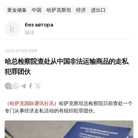
黄金储备
中国
哈萨克斯坦
经济
进出口
без автора
编译
22:24, 07 8月 2026
哈总检察院查处从中国非法运输商品的走私
犯罪团伙
（
哈萨克国际通讯社讯
）哈萨克斯坦总检察院日前查处一个
专门从事经济走私活动的有组织犯罪团伙。