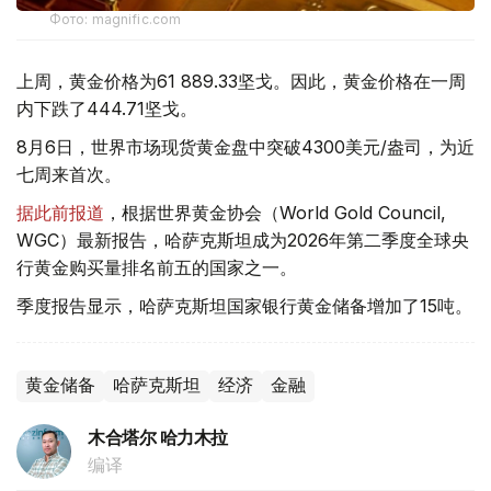
Фото: magnific.com
上周，黄金价格为61 889.33坚戈。因此，黄金价格在一周
内下跌了444.71坚戈。
8月6日，世界市场现货黄金盘中突破4300美元/盎司，为近
七周来首次。
据此前报道
，根据世界黄金协会（World Gold Council,
WGC）最新报告，哈萨克斯坦成为2026年第二季度全球央
行黄金购买量排名前五的国家之一。
季度报告显示，哈萨克斯坦国家银行黄金储备增加了15吨。
黄金储备
哈萨克斯坦
经济
金融
木合塔尔 哈力木拉
编译