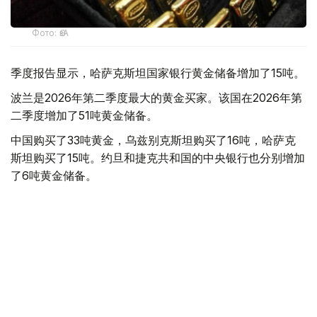
Фото: ӨзА
季度报告显示，哈萨克斯坦国家银行黄金储备增加了15吨。
波兰是2026年第二季度最大的黄金买家。该国在2026年第
二季度增加了51吨黄金储备。
中国购买了33吨黄金，乌兹别克斯坦购买了16吨，哈萨克
斯坦购买了15吨。约旦和捷克共和国的中央银行也分别增加
了6吨黄金储备。
全球各国央行在第二季度共购买了约289吨黄金，比2025年
同期增长了62%。去年同期，黄金购买量约为178吨。
世界黄金协会称，黄金需求的增长受到地缘政治不确定性、
本季度贵金属价格下跌，以及各国寻求国际储备多元化等因
素的影响。
根据该协会进行的一项调查，89%的央行行长预计未来一