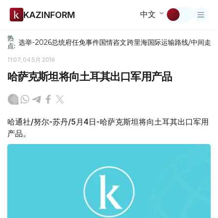
中文
KAZINFORM
热
选举-2026
总统府
任免
事件
国情咨文
跨里海国际运输路线/中间走
点:
11:07, 04 5月 2019
哈萨克斯坦将向土耳其出口军用产品
哈通社/努尔-苏丹/5月4日-哈萨克斯坦将向土耳其出口军用
产品。