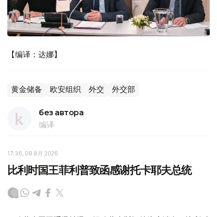
【编译：达娜】
黄金储备
欧安组织
外交
外交部
без автора
编译
17:36, 08 8月 2026
比利时国王菲利普致函感谢托卡耶夫总统