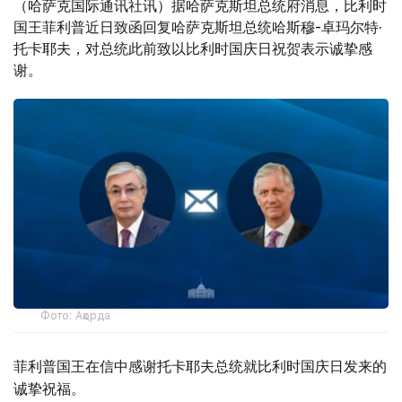
（哈萨克国际通讯社讯）据哈萨克斯坦总统府消息，比利时
国王菲利普近日致函回复哈萨克斯坦总统哈斯穆-卓玛尔特·
托卡耶夫，对总统此前致以比利时国庆日祝贺表示诚挚感
谢。
Фото: Ақорда
菲利普国王在信中感谢托卡耶夫总统就比利时国庆日发来的
诚挚祝福。