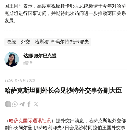
国王同时表示，高度重视应托卡耶夫总统邀请于今年对哈萨
克斯坦进行国事访问，并期待此次访问进一步推动两国关系
发展。
总统
外交
哈斯穆-卓玛尔特·托卡耶夫
达娜 努尔巴克提
编译
22:56, 07 8月 2026
哈萨克斯坦副外长会见沙特外交事务副大臣
（
哈萨克国际通讯社讯
）据外交部消息，哈萨克斯坦外交部
副部长阿尔曼·伊萨哈利耶夫7日会见沙特阿拉伯王国外交事