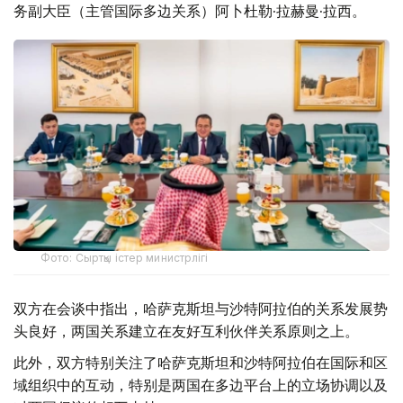
务副大臣（主管国际多边关系）阿卜杜勒·拉赫曼·拉西。
Фото: Сыртқы істер министрлігі
双方在会谈中指出，哈萨克斯坦与沙特阿拉伯的关系发展势
头良好，两国关系建立在友好互利伙伴关系原则之上。
此外，双方特别关注了哈萨克斯坦和沙特阿拉伯在国际和区
域组织中的互动，特别是两国在多边平台上的立场协调以及