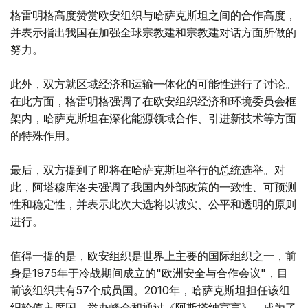
格雷明格高度赞赏欧安组织与哈萨克斯坦之间的合作高度，
并表示指出我国在加强全球宗教建和宗教建对话方面所做的
努力。
此外，双方就区域经济和运输一体化的可能性进行了讨论。
在此方面，格雷明格强调了在欧安组织经济和环境委员会框
架内，哈萨克斯坦在深化能源领域合作、引进新技术等方面
的特殊作用。
最后，双方提到了即将在哈萨克斯坦举行的总统选举。对
此，阿塔穆库洛夫强调了我国内外部政策的一致性、可预测
性和稳定性，并表示此次大选将以诚实、公平和透明的原则
进行。
值得一提的是，欧安组织是世界上主要的国际组织之一，前
身是1975年于冷战期间成立的"欧洲安全与合作会议"，目
前该组织共有57个成员国。2010年，哈萨克斯坦担任该组
织轮值主席国、举办峰会和通过《阿斯塔纳宣言》，成为了