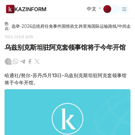
中文
KAZINFORM
热
选举-2026
总统府
任免
事件
国情咨文
跨里海国际运输路线/中间走
点:
11:53, 13 5月 2019
乌兹别克斯坦驻阿克套领事馆将于今年开馆
哈通社/努尔-苏丹/5月13日-乌兹别克斯坦驻阿克套领事馆
将于今年开馆。