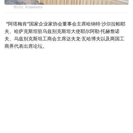
Фото: Атамекен
“阿塔梅肯”国家企业家协会董事会主席哈纳特·沙尔拉帕耶
夫、哈萨克斯坦驻乌兹别克斯坦大使耶尔阿勒·托赫詹诺
夫、乌兹别克斯坦工商会主席达夫龙·瓦哈博夫以及两国工
商界代表出席论坛。
沙尔拉帕耶夫表示，近年来，“阿塔梅肯”国家企业家协会持
续推动哈乌两国投资项目合作，促进双边贸易往来，并为企
业创造更加便利的发展环境。
他介绍，2025年，哈乌双边贸易额同比增长16.2%，达到
48亿美元。其中，哈萨克斯坦对乌出口增长24.6%，达
35.2亿美元。2026年前5个月，两国贸易额达到23亿美元，
同比增长37.2%。