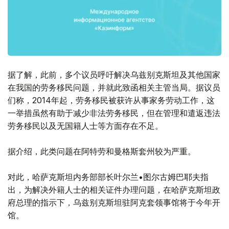
据了解，此前，多个议员呼吁解决乌兹别克斯坦及其他国家
在我国的劳务移民问题，并就此致函相关主管当局。据议员
们称，2014年起，劳务移民被获许从事家务劳动工作，这
一举措虽然有助于减少非法劳务移民，但在管理和遣返违法
劳务移民以及无国籍人士等方面存在不足。
据介绍，此类问题在阿特劳和曼格斯套州较为严重。
对此，哈萨克斯坦内务部部长叶尔兰•图尔古姆巴耶夫指
出，为解决外籍人士的相关证件办理问题，在哈萨克斯坦政
府总理的指示下，乌兹别克斯坦驻阿克套领事馆将于今年开
馆。