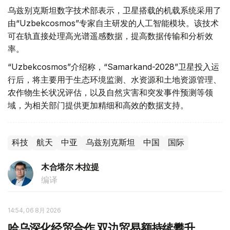
乌兹别克斯坦数字技术部表示，卫星搭载的机载系统采用了
由“Uzbekcosmos”专家自主研发的人工智能模块。该技术
可在轨直接处理高光谱遥感数据，提高数据传输和分析效
率。
“Uzbekcosmos”介绍称，“Samarkand-2028”卫星投入运
行后，将主要用于生态环境监测、水资源和土地资源管理、
农作物生长状况评估，以及自然灾害和突发事件预测等领
域，为相关部门提供更加精细和高效的数据支持。
科技
航天
中亚
乌兹别克斯坦
中国
国际
木合塔尔 木拉提
编译
14:54, 06 8月 2026
哈乌深化经贸合作 双边贸易额持续攀升