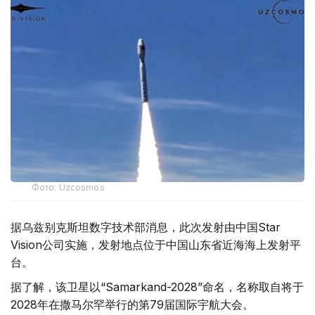
Фото: Uzcosmos
据乌兹别克斯坦数字技术部消息，此次发射由中国Star
Vision公司实施，发射地点位于中国山东省近海海上发射平
台。
据了解，该卫星以“Samarkand-2028”命名，名称取自将于
2028年在撒马尔罕举行的第79届国际宇航大会。