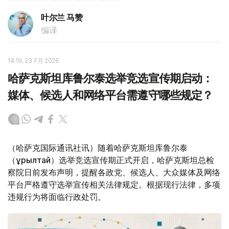
叶尔兰 马赞
编译
14:19, 23 7月 2026
哈萨克斯坦库鲁尔泰选举竞选宣传期启动：
媒体、候选人和网络平台需遵守哪些规定？
（哈萨克国际通讯社讯）随着哈萨克斯坦库鲁尔泰
（Құрылтай）选举竞选宣传期正式开启，哈萨克斯坦总检
察院日前发布声明，提醒各政党、候选人、大众媒体及网络
平台严格遵守选举宣传相关法律规定。根据现行法律，多项
违规行为将面临行政处罚。