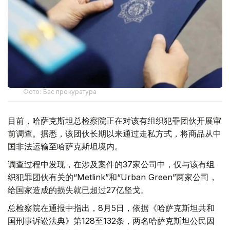
Фото: Бас прокуратура
目前，哈萨克斯坦总检察院正在对该有组织犯罪团伙开展审
前调查。据悉，该团伙长期以来通过走私方式，将商品从中
国非法运输至哈萨克斯坦境内。
调查过程中发现，在涉及案件的37家公司中，仅与该有组
织犯罪团伙有关的“Metlink”和“Urban Green”两家公司，
给国家造成的损失就已超过27亿坚戈。
总检察院在通报中指出，8月5日，依据《哈萨克斯坦共和
国刑事诉讼法典》第128至132条，两名哈萨克斯坦公民因