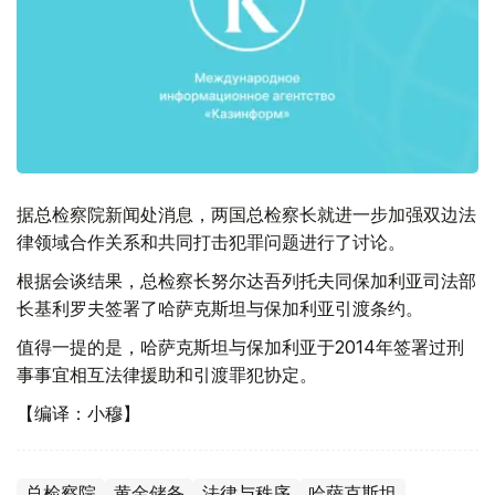
据总检察院新闻处消息，两国总检察长就进一步加强双边法
律领域合作关系和共同打击犯罪问题进行了讨论。
根据会谈结果，总检察长努尔达吾列托夫同保加利亚司法部
长基利罗夫签署了哈萨克斯坦与保加利亚引渡条约。
值得一提的是，哈萨克斯坦与保加利亚于2014年签署过刑
事事宜相互法律援助和引渡罪犯协定。
【编译：小穆】
总检察院
黄金储备
法律与秩序
哈萨克斯坦