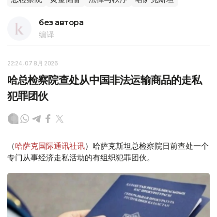
без автора
编译
22:24, 07 8月 2026
哈总检察院查处从中国非法运输商品的走私
犯罪团伙
（
哈萨克国际通讯社讯
）哈萨克斯坦总检察院日前查处一个
专门从事经济走私活动的有组织犯罪团伙。