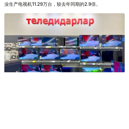
业生产电视机11.29万台，较去年同期的2.9倍。
Фото: Мақсат Шағырбаев / Kazinform
数据显示，这是自2015年以来上半年最高的产量数据。然
而，目前的产量仍远低于十年前的历史最高水平。例如，
2013年哈萨克斯坦的电视机产量约为58万台。