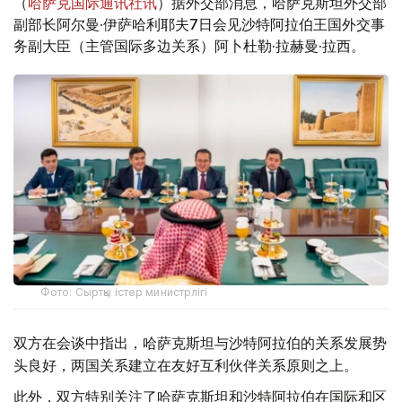
（
哈萨克国际通讯社讯
）据外交部消息，哈萨克斯坦外交部
副部长阿尔曼·伊萨哈利耶夫7日会见沙特阿拉伯王国外交事
务副大臣（主管国际多边关系）阿卜杜勒·拉赫曼·拉西。
Фото: Сыртқы істер министрлігі
双方在会谈中指出，哈萨克斯坦与沙特阿拉伯的关系发展势
头良好，两国关系建立在友好互利伙伴关系原则之上。
此外，双方特别关注了哈萨克斯坦和沙特阿拉伯在国际和区