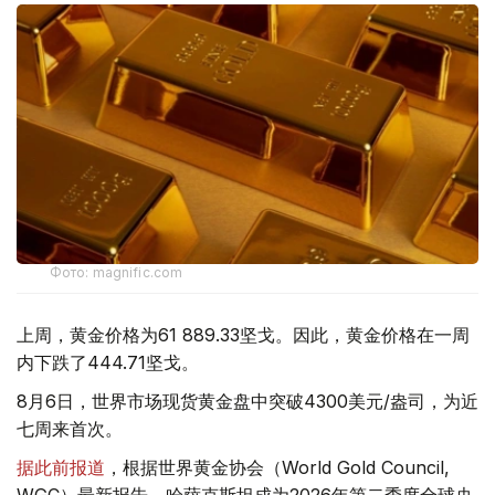
Фото: magnific.com
上周，黄金价格为61 889.33坚戈。因此，黄金价格在一周
内下跌了444.71坚戈。
8月6日，世界市场现货黄金盘中突破4300美元/盎司，为近
七周来首次。
据此前报道
，根据世界黄金协会（World Gold Council,