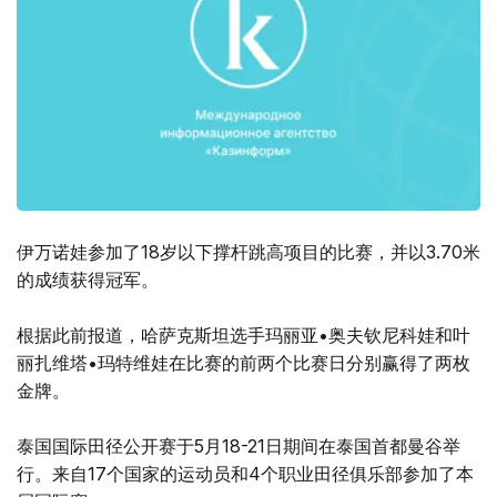
伊万诺娃参加了18岁以下撑杆跳高项目的比赛，并以3.70米
的成绩获得冠军。
根据此前报道，哈萨克斯坦选手玛丽亚•奥夫钦尼科娃和叶
丽扎维塔•玛特维娃在比赛的前两个比赛日分别赢得了两枚
金牌。
泰国国际田径公开赛于5月18-21日期间在泰国首都曼谷举
行。来自17个国家的运动员和4个职业田径俱乐部参加了本