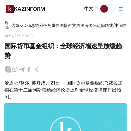
中文
KAZINFORM
热
选举-2026
总统府
任免
事件
国情咨文
跨里海国际运输路线/中间走
点:
14:59, 21 5月 2019
国际货币基金组织：全球经济增速呈放缓趋
势
哈通社/努尔-苏丹/5月21日 -- 国际货币基金组织总裁拉加
德在第十二届阿斯塔纳经济论坛上对全球经济增速作出预
测。