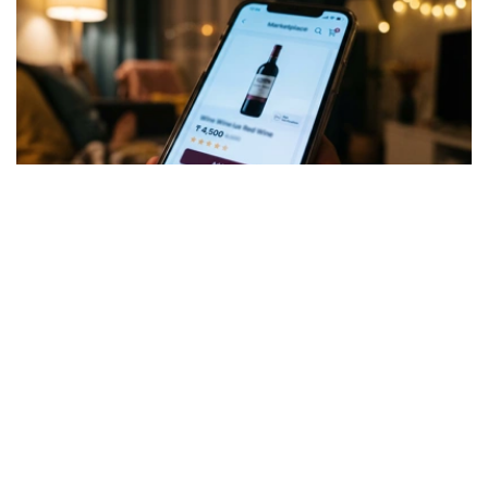
Коллаж: Kazinform/ИИ
针对社会各界关注的问题，哈萨克斯坦贸易和一体化部对此
作出正式说明。
酒类销售并未被禁止，但须符合相关要求
据该部介绍，根据《贸易活动监管法》规定，酒精产品并不
属于禁止在电子商务领域销售的商品类别。此次公布的统一
清单并未新增任何限制措施，其主要作用是对现有相关规定