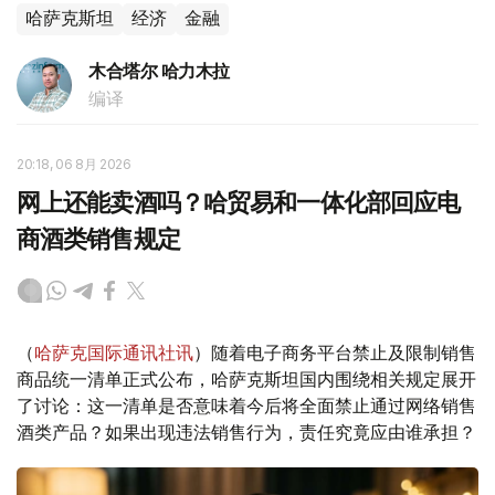
哈萨克斯坦
经济
金融
木合塔尔 哈力木拉
编译
20:18, 06 8月 2026
网上还能卖酒吗？哈贸易和一体化部回应电
商酒类销售规定
（
哈萨克国际通讯社讯
）随着电子商务平台禁止及限制销售
商品统一清单正式公布，哈萨克斯坦国内围绕相关规定展开
了讨论：这一清单是否意味着今后将全面禁止通过网络销售
酒类产品？如果出现违法销售行为，责任究竟应由谁承担？