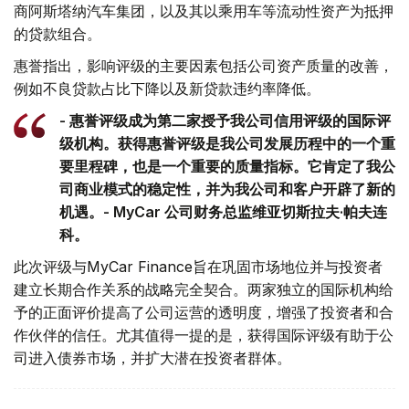
商阿斯塔纳汽车集团，以及其以乘用车等流动性资产为抵押
的贷款组合。
惠誉指出，影响评级的主要因素包括公司资产质量的改善，
例如不良贷款占比下降以及新贷款违约率降低。
- 惠誉评级成为第二家授予我公司信用评级的国际评
级机构。获得惠誉评级是我公司发展历程中的一个重
要里程碑，也是一个重要的质量指标。它肯定了我公
司商业模式的稳定性，并为我公司和客户开辟了新的
机遇。- MyCar 公司财务总监维亚切斯拉夫·帕夫连
科。
此次评级与MyCar Finance旨在巩固市场地位并与投资者
建立长期合作关系的战略完全契合。两家独立的国际机构给
予的正面评价提高了公司运营的透明度，增强了投资者和合
作伙伴的信任。尤其值得一提的是，获得国际评级有助于公
司进入债券市场，并扩大潜在投资者群体。