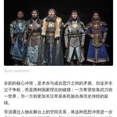
Фото: Kazinform
全剧的核心冲突，是术赤与成吉思汗之间的矛盾。但这并非
父子争权，而是两种国家理念的碰撞：一方希望依靠武力统
一世界，另一方则更加关注草原各民族自身历史传统的延
续。
导演通过人物在舞台上的空间关系，将这种思想冲突进一步