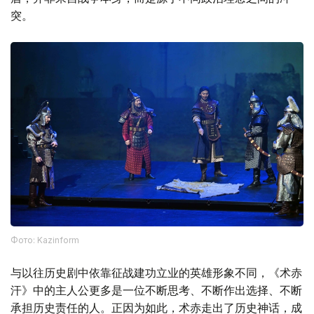
突。
Фото: Kazinform
与以往历史剧中依靠征战建功立业的英雄形象不同，《术赤
汗》中的主人公更多是一位不断思考、不断作出选择、不断
承担历史责任的人。正因为如此，术赤走出了历史神话，成