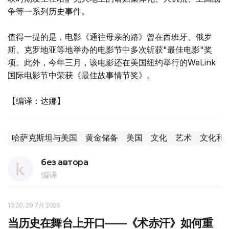
争等一系列历史事件。
值得一提的是，电影《通往母亲的路》曾在西班牙、俄罗
斯、克罗地亚等地举办的电影节中多次斩获"最佳电影"奖
项。此外，今年三月，该电影还在美国纽约举行的WeLink
国际电影节中荣获《最佳故事情节奖》。
【编译：达娜】
哈萨克斯坦与美国
黄金储备
美国
文化
艺术
文化和
без автора
编译
13:20, 29 7月 2026
当历史在舞台上开口——《术赤汗》如何重