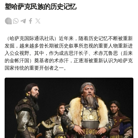
塑哈萨克民族的历史记忆
（哈萨克国际通讯社讯）近年来，随着历史记忆不断被重新
发掘，越来越多曾长期被历史叙事所忽视的重要人物重新进
入公众视野。其中，作为成吉思汗长子、术赤兀鲁思（后来
的金帐汗国）奠基者的术赤汗，正逐渐被重新认识为哈萨克
国家传统的重要开创者之一。