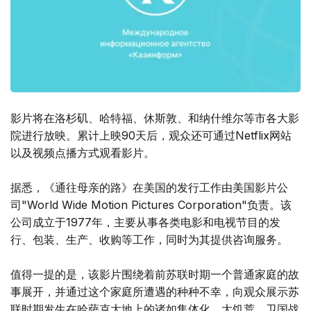
影片将在洛杉矶、哈特福、休斯敦、和纳什维尔等市各大影
院进行放映。累计上映90天后，观众还可通过Netflix网站
以及视频点播方式观看影片。
据悉，《通往母亲的路》在美国的发行工作由美国影片公
司"World Wide Motion Pictures Corporation"负责。该
公司成立于1977年，主要从事各类电影和电视节目的发
行、包装、生产、收购等工作，同时为其提供咨询服务。
值得一提的是，该影片围绕着前苏联时期一个普通家庭的故
事展开，并通过这个家庭所遭遇的种种不幸，向观众展示苏
联时期发生在哈萨克大地上的诸如集体化、大饥荒、卫国战