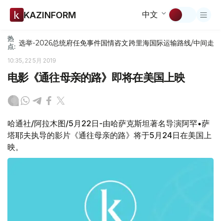
中文
KAZINFORM
热
选举-2026
总统府
任免
事件
国情咨文
跨里海国际运输路线/中间走
点:
10:35, 22 5月 2019
电影《通往母亲的路》即将在美国上映
哈通社/阿拉木图/5月22日-由哈萨克斯坦著名导演阿罕•萨
塔耶夫执导的影片《通往母亲的路》将于5月24日在美国上
映。