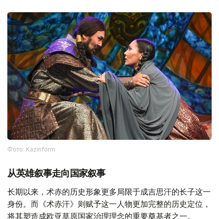
Фото: Kazinform
从英雄叙事走向国家叙事
长期以来，术赤的历史形象更多局限于成吉思汗的长子这一
身份。而《术赤汗》则赋予这一人物更加完整的历史定位，
将其塑造成欧亚草原国家治理理念的重要奠基者之一。