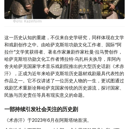
Фото: Kazinform
这一历史认知的重建，不仅来自史学研究，同样体现在文学
和戏剧创作之中。由哈萨克斯坦功勋文化工作者、国际“阿
拉什”文学奖获得者、著名作家兼剧作家杜曼·拉马赞创作，
哈萨克斯坦功勋文化工作者博拉特·乌扎科夫执导，库阿内
舍夫哈萨克国家学术音乐戏剧院推出的大型历史话剧《术赤
汗》，正成为近年来哈萨克斯坦历史题材戏剧最具代表性的
作品之一。它不仅讲述了一位历史人物的一生，更试图通过
戏剧艺术重新诠释哈萨克国家传统的历史源流，探讨国家、
民族与历史责任等具有现实意义的命题。
一部持续引发社会关注的历史剧
《术赤汗》于2023年6月在阿斯塔纳首演。