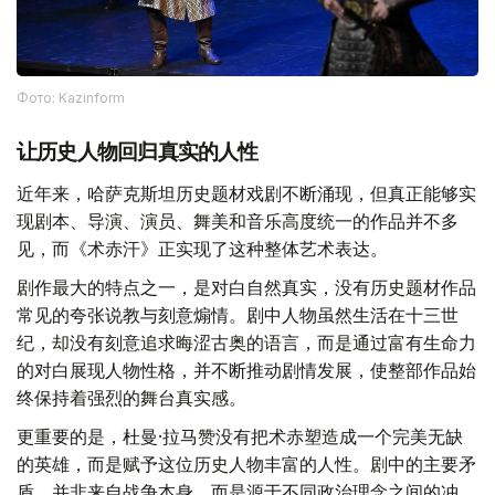
Фото: Kazinform
让历史人物回归真实的人性
近年来，哈萨克斯坦历史题材戏剧不断涌现，但真正能够实
现剧本、导演、演员、舞美和音乐高度统一的作品并不多
见，而《术赤汗》正实现了这种整体艺术表达。
剧作最大的特点之一，是对白自然真实，没有历史题材作品
常见的夸张说教与刻意煽情。剧中人物虽然生活在十三世
纪，却没有刻意追求晦涩古奥的语言，而是通过富有生命力
的对白展现人物性格，并不断推动剧情发展，使整部作品始
终保持着强烈的舞台真实感。
更重要的是，杜曼·拉马赞没有把术赤塑造成一个完美无缺
的英雄，而是赋予这位历史人物丰富的人性。剧中的主要矛
盾，并非来自战争本身，而是源于不同政治理念之间的冲