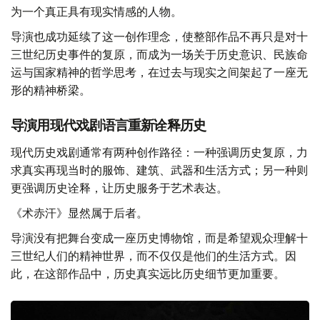
为一个真正具有现实情感的人物。
导演也成功延续了这一创作理念，使整部作品不再只是对十
三世纪历史事件的复原，而成为一场关于历史意识、民族命
运与国家精神的哲学思考，在过去与现实之间架起了一座无
形的精神桥梁。
导演用现代戏剧语言重新诠释历史
现代历史戏剧通常有两种创作路径：一种强调历史复原，力
求真实再现当时的服饰、建筑、武器和生活方式；另一种则
更强调历史诠释，让历史服务于艺术表达。
《术赤汗》显然属于后者。
导演没有把舞台变成一座历史博物馆，而是希望观众理解十
三世纪人们的精神世界，而不仅仅是他们的生活方式。因
此，在这部作品中，历史真实远比历史细节更加重要。