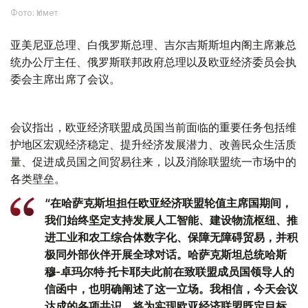
Фото: Үкімет
亚美尼亚总理、白俄罗斯总理、吉尔吉斯斯坦内阁主席兼总
统办公厅主任、俄罗斯联邦政府总理以及欧亚经济委员会执
委会主席出席了会议。
会议指出，欧亚经济联盟成员国当前面临的重要任务包括维
护地区宏观经济稳定、提升经济发展潜力、改善民众生活质
量、促进成员国之间贸易往来，以及消除联盟统一市场中的
各类壁垒。
“在哈萨克斯坦担任欧亚经济联盟轮值主席国期间，
我们始终坚定支持发展人工智能、建设物流枢纽、推
进工业和农工综合体数字化、保障无障碍贸易，并积
极同外部伙伴开展全球对话。哈萨克斯坦总统哈斯
穆-卓玛尔特·托卡耶夫此前在致联盟成员国领导人的
信函中，也明确阐述了这一立场。我相信，今天会议
达成的各项共识，将为实现欧亚经济联盟既定目标、