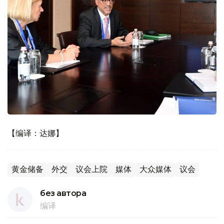
【编译：达娜】
黄金储备
外交
议会上院
媒体
大众媒体
议会
без автора
编译