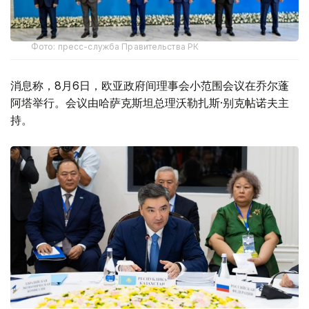
Фото: пресс-служба Правительства РК
消息称，8月6日，欧亚政府间理事会小范围会议在乔尔蓬
阿塔举行。会议由哈萨克斯坦总理沃勒扎斯·别克帖诺夫主
持。