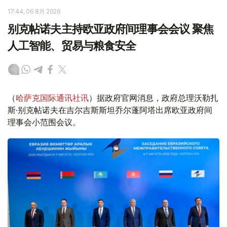
17:44, 06 8月 2026
别克帖诺夫主持欧亚政府间理事会会议 聚焦
人工智能、贸易与粮食安全
（
哈萨克国际通讯社讯
）据政府官网消息，政府总理沃勒扎
斯·别克帖诺夫在吉尔吉斯斯坦乔尔蓬阿塔出席欧亚政府间
理事会小范围会议。