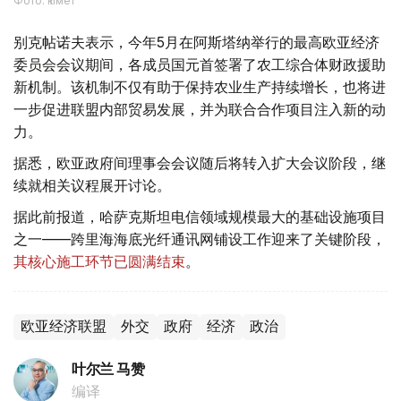
Фото: Үкімет
别克帖诺夫表示，今年5月在阿斯塔纳举行的最高欧亚经济
委员会会议期间，各成员国元首签署了农工综合体财政援助
新机制。该机制不仅有助于保持农业生产持续增长，也将进
一步促进联盟内部贸易发展，并为联合合作项目注入新的动
力。
据悉，欧亚政府间理事会会议随后将转入扩大会议阶段，继
续就相关议程展开讨论。
据此前报道，哈萨克斯坦电信领域规模最大的基础设施项目
之一——跨里海海底光纤通讯网铺设工作迎来了关键阶段，
其核心施工环节已圆满结束
。
欧亚经济联盟
外交
政府
经济
政治
叶尔兰 马赞
编译