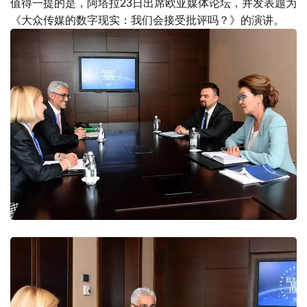
值得一提的是，阿塔拉23日出席欧亚媒体论坛，并发表题为
《大众传媒的数字现实：我们会接受批评吗？》的演讲。