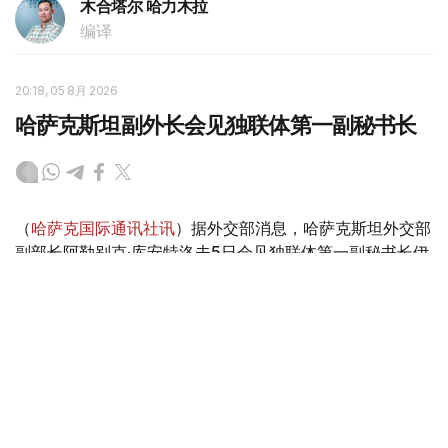
木合塔尔 哈力木拉
编译
20:18, 05 8月 2026
哈萨克斯坦副外长会见独联体第一副秘书长
（
哈萨克国际通讯社讯
）据外交部消息，哈萨克斯坦外交部
副部长阿勒别克·库安特洛夫5日会见独联体第一副秘书长伊
戈尔·彼得里申科。