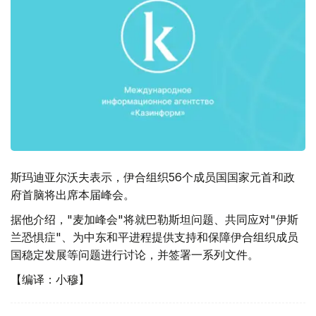
斯玛迪亚尔沃夫表示，伊合组织56个成员国国家元首和政
府首脑将出席本届峰会。
据他介绍，"麦加峰会"将就巴勒斯坦问题、共同应对"伊斯
兰恐惧症"、为中东和平进程提供支持和保障伊合组织成员
国稳定发展等问题进行讨论，并签署一系列文件。
【编译：小穆】