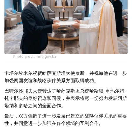
Photo credit: mfa.gov.kz
卡塔尔埃米尔祝贺哈萨克斯坦大使履新，并祝愿他在进一步
加强两国友谊和战略伙伴关系方面取得成功。
巴特尔沙耶夫大使转达了哈萨克斯坦总统哈斯穆-卓玛尔特·
托卡耶夫的良好祝愿和问候，并表示将尽一切努力发展阿斯
塔纳和多哈之间的全面合作。
最后，双方强调了进一步发展已建立的战略伙伴关系的重要
性，并同意进一步加强在各个领域的互利合作。