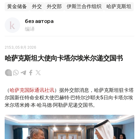
黄金储备
外交
外交部
伊斯兰合作组织
哈萨克斯坦
без автора
编译
21:53, 05 8月 2026
哈萨克斯坦大使向卡塔尔埃米尔递交国书
（
哈萨克国际通讯社讯
）据外交部消息，哈萨克斯坦驻卡塔
尔国新任特命全权大使巴赫特·巴特尔沙耶夫5日向卡塔尔埃
米尔塔米姆·本·哈马德·阿勒萨尼递交国书。