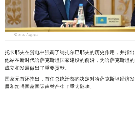
Фото: Ақорда
托卡耶夫在贺电中强调了纳扎尔巴耶夫的历史作用，并指出
他站在新时代哈萨克斯坦国家建设的前沿，为哈萨克斯坦的
成立和发展做出了重要贡献。
国家元首还指出，首任总统迁都的决定对哈萨克斯坦经济发
展和加强国家国际声誉产生了重大影响。
最后，托卡耶夫祝愿纳扎尔巴耶夫身体健康，万事如意。
【编译：小穆】
总统
首任总统
哈萨克斯坦