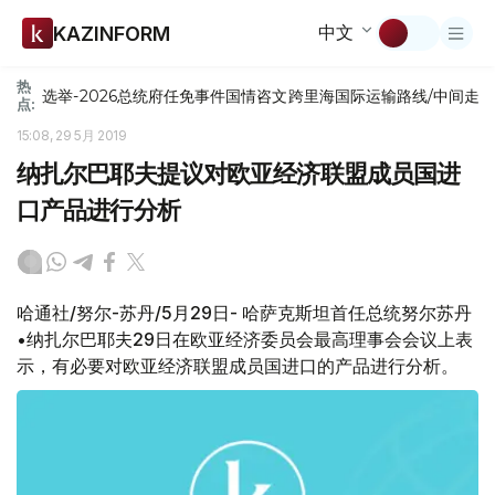
中文
KAZINFORM
热
选举-2026
总统府
任免
事件
国情咨文
跨里海国际运输路线/中间走
点:
15:08, 29 5月 2019
纳扎尔巴耶夫提议对欧亚经济联盟成员国进
口产品进行分析
哈通社/努尔-苏丹/5月29日- 哈萨克斯坦首任总统努尔苏丹
•纳扎尔巴耶夫29日在欧亚经济委员会最高理事会会议上表
示，有必要对欧亚经济联盟成员国进口的产品进行分析。