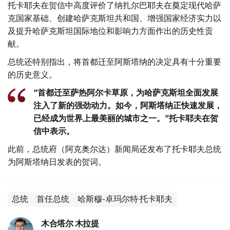
托卡耶夫在贺信中高度评价了纳扎尔巴耶夫在奠定现代哈萨
克国家基础、创建哈萨克斯坦共和国、增强国家经济实力以
及提升哈萨克斯坦国际地位和影响力方面作出的历史性贡
献。
总统还特别指出，将首都迁至阿斯塔纳的决定具有十分重要
的历史意义。
“首都迁至萨热阿尔卡草原，为哈萨克斯坦全面发展
注入了新的强劲动力。如今，阿斯塔纳正快速发展，
已经成为世界上最美丽的城市之一。”托卡耶夫在贺
信中表示。
此前，总统府（阿克奥尔达）新闻局还发布了托卡耶夫总统
为阿斯塔纳日发表的贺词。
总统
首任总统
哈斯穆-卓玛尔特·托卡耶夫
木合塔尔 木拉提