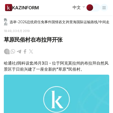
中文
KAZINFORM
热
选举-2026
总统府
任免
事件
国情咨文
跨里海国际运输路线/中间走
点:
18:49, 03 6月 2019
草原民俗村在布拉拜开张
哈通社/阔科设套/6月3日 - 位于阿克莫拉州的布拉拜自然风
景区于日前兴建了一座全新的"草原"民俗村。