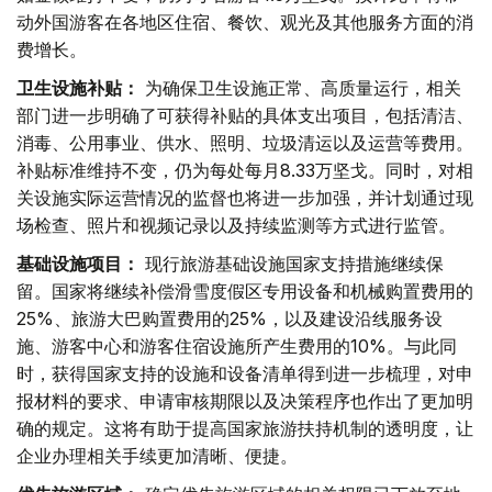
动外国游客在各地区住宿、餐饮、观光及其他服务方面的消
费增长。
卫生设施补贴：
为确保卫生设施正常、高质量运行，相关
部门进一步明确了可获得补贴的具体支出项目，包括清洁、
消毒、公用事业、供水、照明、垃圾清运以及运营等费用。
补贴标准维持不变，仍为每处每月8.33万坚戈。同时，对相
关设施实际运营情况的监督也将进一步加强，并计划通过现
场检查、照片和视频记录以及持续监测等方式进行监管。
基础设施项目：
现行旅游基础设施国家支持措施继续保
留。国家将继续补偿滑雪度假区专用设备和机械购置费用的
25%、旅游大巴购置费用的25%，以及建设沿线服务设
施、游客中心和游客住宿设施所产生费用的10%。与此同
时，获得国家支持的设施和设备清单得到进一步梳理，对申
报材料的要求、申请审核期限以及决策程序也作出了更加明
确的规定。这将有助于提高国家旅游扶持机制的透明度，让
企业办理相关手续更加清晰、便捷。