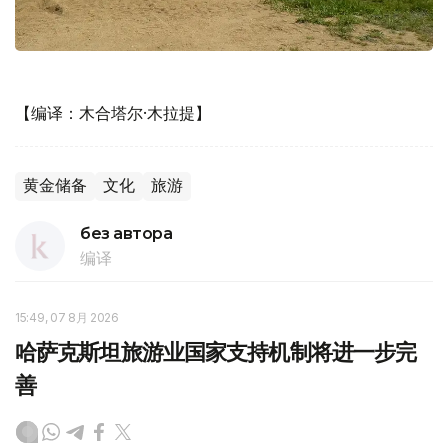
【编译：木合塔尔·木拉提】
黄金储备
文化
旅游
без автора
编译
15:49, 07 8月 2026
哈萨克斯坦旅游业国家支持机制将进一步完
善