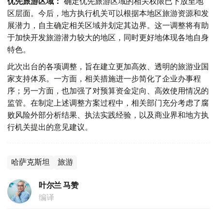
优先旅游区域：
确定优先旅游区域的相关权限已下放至地
区层面。今后，地方执行机关可以根据本地区旅游资源和发
展潜力，自主确定相关区域并划定其边界。这一调整将有助
于加快开发旅游潜力较大的地区，同时更好地体现各地自身
特色。
此次出台的各项调整，旨在建立更加高效、透明的旅游业国
家支持体系。一方面，相关措施进一步简化了企业办事程
序；另一方面，也加强了对预算资金定向、高效使用情况的
监管。在制定上述调整方案过程中，相关部门充分考虑了腐
败风险外部分析结果、执法实践经验，以及商业界和地方执
行机关提出的意见建议。
哈萨克斯坦
旅游
叶尔兰 马赞
编译