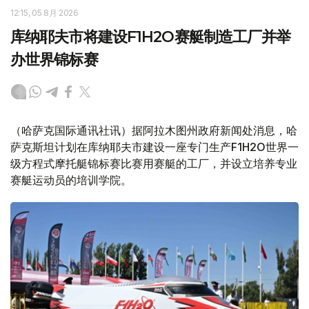
12:15, 05 8月 2026
库纳耶夫市将建设F1H2O赛艇制造工厂并举
办世界锦标赛
（哈萨克国际通讯社讯）据阿拉木图州政府新闻处消息，哈
萨克斯坦计划在库纳耶夫市建设一座专门生产F1H2O世界一
级方程式摩托艇锦标赛比赛用赛艇的工厂，并设立培养专业
赛艇运动员的培训学院。