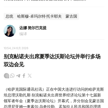
总统
哈斯穆-卓玛尔特·托卡耶夫
蒙古国
达娜 努尔巴克提
编译
10:54, 24 6月 2026
别克帖诺夫出席夏季达沃斯论坛并举行多场
双边会见
（哈萨克国际通讯社讯）正在中国大连进行访问的哈萨克斯
坦总理沃勒扎斯·别克帖诺夫出席世界经济论坛第十七届新
领军者年会（夏季达沃斯论坛）开幕式，并分别会见蒙古国
总理尼亚姆—奥索尔·乌奇拉勒、孟加拉人民共和国总理塔