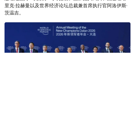
里克·拉赫曼以及世界经济论坛总裁兼首席执行官阿洛伊斯·
茨温吉。
Фото: Үкімет
本届论坛汇聚多国政府首脑、全球知名企业代表及专家学
者，与会者围绕技术变革、投资合作、数字化转型、人工智
能以及经济增长新动能等议题展开讨论。