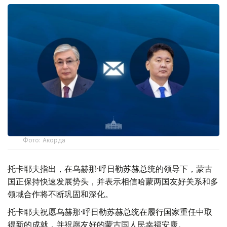
Фото: Акорда
托卡耶夫指出，在乌赫那·呼日勒苏赫总统的领导下，蒙古
国正保持快速发展势头，并表示相信哈蒙两国友好关系和多
领域合作将不断巩固和深化。
托卡耶夫祝愿乌赫那·呼日勒苏赫总统在履行国家重任中取
得新的成就，并祝愿友好的蒙古国人民幸福安康。