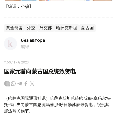
【编译：小穆】
黄金储备
外交
外交部
哈萨克斯坦
蒙古国
без автора
编译
11:50, 11 7月 2026
国家元首向蒙古国总统致贺电
（哈萨克国际通讯社讯）哈萨克斯坦总统哈斯穆-卓玛尔特·
托卡耶夫向蒙古国总统乌赫那·呼日勒苏赫致贺电，祝贺其
那达慕民族节。