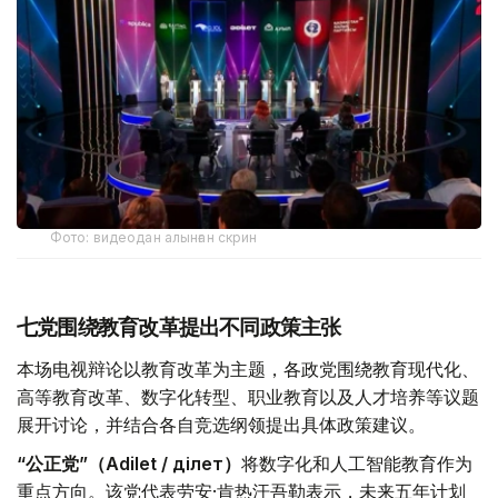
Фото: видеодан алынған скрин
七党围绕教育改革提出不同政策主张
本场电视辩论以教育改革为主题，各政党围绕教育现代化、
高等教育改革、数字化转型、职业教育以及人才培养等议题
展开讨论，并结合各自竞选纲领提出具体政策建议。
“公正党”（Adilet / Әділет）
将数字化和人工智能教育作为
重点方向。该党代表劳安·肯热汗吾勒表示，未来五年计划