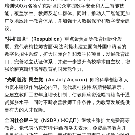
培训500万名哈萨克斯坦民众掌握数字安全和人工智能技
能，覆盖学生、教师及老年群体。同时，推动人工智能更加
广泛地应用于教育体系，并加强个人数据保护和数字安全建
设。
“共和国党”（Respublica）
重点聚焦高等教育国际化发
展。党代表梅拉姆古丽·马达利提出建立面向外国申请者的
数字化招生系统，扩大国际合作和双学位项目，发展教育出
口，完善独立认证体系，并进一步提升高校学术自主权，增
强哈萨克斯坦高等教育的国际竞争力。
“光明道路”民主党（Aq Jol / Ақ жол）
则将科学创新和人
力资本建设作为核心内容。党代表杜拉特·塔斯特凯表示，
应建立教师工资年度增长机制，使教师薪资涨幅持续高于通
货膨胀水平，同时不断改善教师工作条件，为教育发展提供
更有力的人才保障。
全国社会民主党（NSDP / ЖСДП）
继续主张扩大免费高等
教育。党代表马克苏特·纳西布洛夫表示，免费高等教育并