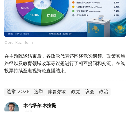
Фото: Kazinform
在主题陈述结束后，各政党代表还围绕竞选纲领、政策实施
路径以及教育领域改革等议题进行了相互提问和交流。在线
投票持续至电视辩论直播结束。
选举-2026
选举
库鲁尔泰
政党
议会
政治
木合塔尔 木拉提
编译
20:18, 05 8月 2026