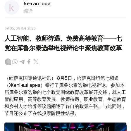
без автора
编译
09:05, 06 8月 2026
人工智能、教师待遇、免费高等教育——七
党在库鲁尔泰选举电视辩论中聚焦教育改革
（哈萨克国际通讯社讯） 8月5日，哈萨克斯坦第七频道
（Жетінші арна）举行了库鲁尔泰选举电视辩论。参加本
届库鲁尔泰选举的七个政党围绕教育改革展开交锋，就人工
智能应用、高等教育发展、教师待遇、职业教育、生态教育
和乡村人才培养等议题阐述了各自的政策主张。与此同时，
节目还公布了在线投票阶段性结果。