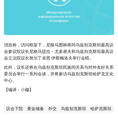
消息称，访问框架下，尼格马图林将同乌兹别克斯坦最高议
会参议院议长尼格马提拉・尤多谢夫和乌兹别克斯坦最高议
会立法院议长努尔丁卓恩·伊斯梅洛夫举行会晤。
此外，议长还将在乌兹别克斯坦民族间关系与对外友好关系
委员会举行一系列会谈，并将参访乌兹别克斯坦哈萨克文化
中心。
【编译：小穆】
议会下院
黄金储备
外交
乌兹别克斯坦
哈萨克斯坦