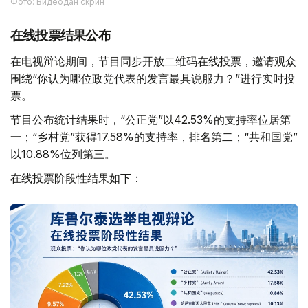
Фото: Видеодан скрин
在线投票结果公布
在电视辩论期间，节目同步开放二维码在线投票，邀请观众
围绕“你认为哪位政党代表的发言最具说服力？”进行实时投
票。
节目公布统计结果时，“公正党”以42.53%的支持率位居第
一；“乡村党”获得17.58%的支持率，排名第二；“共和国党”
以10.88%位列第三。
在线投票阶段性结果如下：